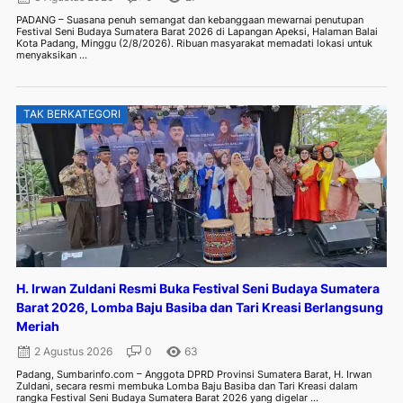
PADANG – Suasana penuh semangat dan kebanggaan mewarnai penutupan
Festival Seni Budaya Sumatera Barat 2026 di Lapangan Apeksi, Halaman Balai
Kota Padang, Minggu (2/8/2026). Ribuan masyarakat memadati lokasi untuk
menyaksikan ...
TAK BERKATEGORI
H. Irwan Zuldani Resmi Buka Festival Seni Budaya Sumatera
Barat 2026, Lomba Baju Basiba dan Tari Kreasi Berlangsung
Meriah
2 Agustus 2026
0
63
Padang, Sumbarinfo.com – Anggota DPRD Provinsi Sumatera Barat, H. Irwan
Zuldani, secara resmi membuka Lomba Baju Basiba dan Tari Kreasi dalam
rangka Festival Seni Budaya Sumatera Barat 2026 yang digelar ...