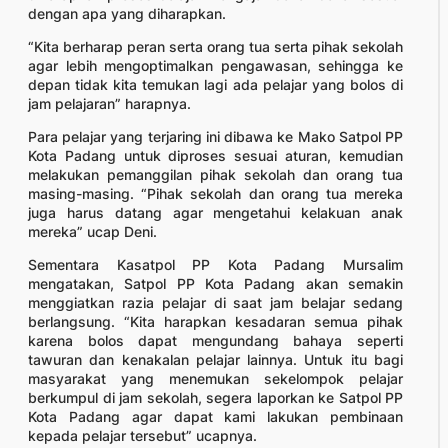
dengan apa yang diharapkan.
“Kita berharap peran serta orang tua serta pihak sekolah
agar lebih mengoptimalkan pengawasan, sehingga ke
depan tidak kita temukan lagi ada pelajar yang bolos di
jam pelajaran” harapnya.
Para pelajar yang terjaring ini dibawa ke Mako Satpol PP
Kota Padang untuk diproses sesuai aturan, kemudian
melakukan pemanggilan pihak sekolah dan orang tua
masing-masing. “Pihak sekolah dan orang tua mereka
juga harus datang agar mengetahui kelakuan anak
mereka” ucap Deni.
Sementara Kasatpol PP Kota Padang Mursalim
mengatakan, Satpol PP Kota Padang akan semakin
menggiatkan razia pelajar di saat jam belajar sedang
berlangsung. “Kita harapkan kesadaran semua pihak
karena bolos dapat mengundang bahaya seperti
tawuran dan kenakalan pelajar lainnya. Untuk itu bagi
masyarakat yang menemukan sekelompok pelajar
berkumpul di jam sekolah, segera laporkan ke Satpol PP
Kota Padang agar dapat kami lakukan pembinaan
kepada pelajar tersebut” ucapnya.