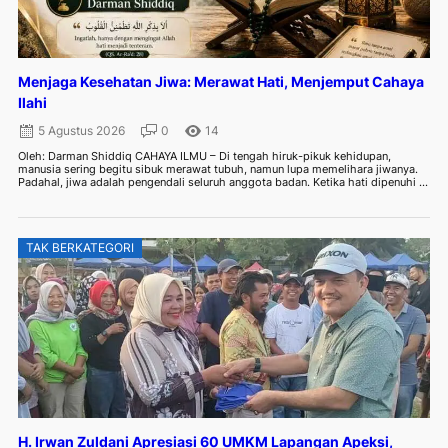
Menjaga Kesehatan Jiwa: Merawat Hati, Menjemput Cahaya
Ilahi
5 Agustus 2026
0
14
Oleh: Darman Shiddiq CAHAYA ILMU – Di tengah hiruk-pikuk kehidupan,
manusia sering begitu sibuk merawat tubuh, namun lupa memelihara jiwanya.
Padahal, jiwa adalah pengendali seluruh anggota badan. Ketika hati dipenuhi ...
TAK BERKATEGORI
H. Irwan Zuldani Apresiasi 60 UMKM Lapangan Apeksi,