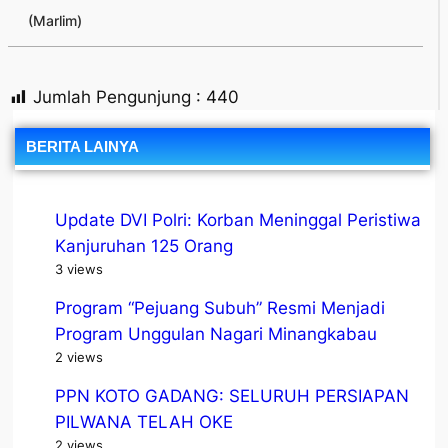
(Marlim)
Jumlah Pengunjung :
440
BERITA LAINYA
Update DVI Polri: Korban Meninggal Peristiwa
Kanjuruhan 125 Orang
3 views
Program “Pejuang Subuh” Resmi Menjadi
Program Unggulan Nagari Minangkabau
2 views
PPN KOTO GADANG: SELURUH PERSIAPAN
PILWANA TELAH OKE
2 views