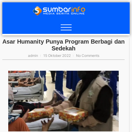
Asar Humanity Punya Program Berbagi dan
Sedekah
admin
15 Oktober 2022
No Comments