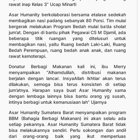
rawat inap Kelas 3” Ucap Minarti
Asar Humanity berkolaborasi bersama etalase sedekah
membagikan nasi padang sebanyak 80 Porsi. Tim mulai
bergerak melakukan Program Bedah mulai ba’da sholat
jum’at. Dengan di bantu pihak Pegawai CS M Djamil, ada
beberapa titik ruangan yang ditelusuri untuk
membagikan nasi, yaitu Ruang bedah Laki-Laki, Ruang
Bedah Perempuan, ruang bedah anak anak, dan ruang
rawat kemoterapi.
Donatur Berbagi Makanan kali ini, ibu Merry
menyampaikan “Alhamdulilah, distribusi makanan
berjalan dengan lancar. InsyaAllah Ikhtiar akan terus
dilakukan, semoga bisa terus konsisten di setiap
jum’atnya. Harapan saya buat Asar Humanity sama
dengan lembaga lainnya bisa bantu orang yg susah,
intinya berbagi untuk kemanusiaan lah” Ujarnya
Asar Humanity Sumatera Barat menyampaikan program
BBM (Bahagia Berbagi Makanan) ini akan selalu ada
setiap pekannya. Asar Humanity Sumatera Barat tidak
bisa melakukannya sendiri. Perlu sokongan dan andil
dari orang-orang baik yang ikut memperluas