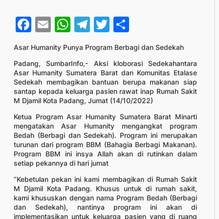
Facebook
Email
WhatsApp
Telegram
Twitter
Share
Asar Humanity Punya Program Berbagi dan Sedekah
Padang, SumbarInfo,- Aksi kloborasi Sedekahantara
Asar Humanity Sumatera Barat dan Komunitas Etalase
Sedekah membagikan bantuan berupa makanan siap
santap kepada keluarga pasien rawat inap Rumah Sakit
M Djamil Kota Padang, Jumat (14/10/2022)
Ketua Program Asar Humanity Sumatera Barat Minarti
mengatakan Asar Humanity mengangkat program
Bedah (Berbagi dan Sedekah). Program ini merupakan
turunan dari program BBM (Bahagia Berbagi Makanan).
Program BBM ini insya Allah akan di rutinkan dalam
setiap pekannya di hari jumat
“Kebetulan pekan ini kami membagikan di Rumah Sakit
M Djamil Kota Padang. Khusus untuk di rumah sakit,
kami khususkan dengan nama Program Bedah (Berbagi
dan Sedekah), nantinya program ini akan di
implementasikan untuk keluarga pasien yang di ruang