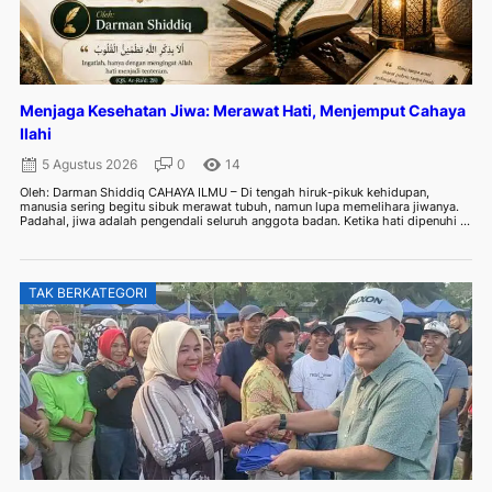
Menjaga Kesehatan Jiwa: Merawat Hati, Menjemput Cahaya
Ilahi
5 Agustus 2026
0
14
Oleh: Darman Shiddiq CAHAYA ILMU – Di tengah hiruk-pikuk kehidupan,
manusia sering begitu sibuk merawat tubuh, namun lupa memelihara jiwanya.
Padahal, jiwa adalah pengendali seluruh anggota badan. Ketika hati dipenuhi ...
TAK BERKATEGORI