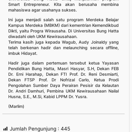
Smart Entrepreneur. Kita akan berusaha membina
mahasiswa agar usahanya sukses.
Ini juga menjadi salah satu program Merdeka Belajar
Kampus Merdeka (MBKM) dari kementrian Kemendikbud
Dikti, yaitu Progra Wirausaha. Di Universitas Bung Hatta
diwadahi oleh UKM Kewirausahaan.
Terima kasih juga kepada Wagub, Audy Joinaldy yang
telah berkenan hadir dan melaunching secara offline,
imbuk Hidayat.
Hadir juga dalam pertemuan tersebut ketua Yayasan
Pendidikan Bung Hatta, Masri Hasyar, S.H, Dekan FEB
Dr. Erni Harahap, Dekan FTI Prof. Dr. Reni Desmiarti,
Dekan FTSP Prof. Dr Nofrizal Carlo, Ketua Prodi
Pengolahan Sumber Daya Perairan Pesisir da Kelautan
Dr. Andri Damhuri, Pembina UKM Kewirausahaan Nailal
Husna, S.E., M.Si, Kabid LPPM Dr. Yusra.
(Marlim)
Jumlah Pengunjung :
445