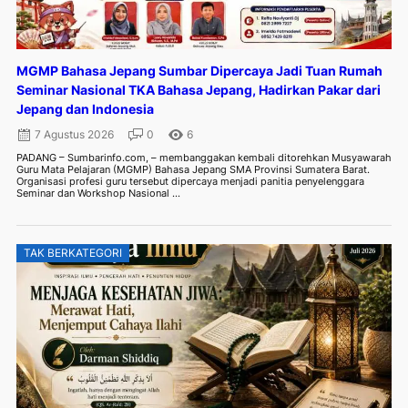
MGMP Bahasa Jepang Sumbar Dipercaya Jadi Tuan Rumah
Seminar Nasional TKA Bahasa Jepang, Hadirkan Pakar dari
Jepang dan Indonesia
7 Agustus 2026
0
6
PADANG – Sumbarinfo.com, – membanggakan kembali ditorehkan Musyawarah
Guru Mata Pelajaran (MGMP) Bahasa Jepang SMA Provinsi Sumatera Barat.
Organisasi profesi guru tersebut dipercaya menjadi panitia penyelenggara
Seminar dan Workshop Nasional ...
TAK BERKATEGORI