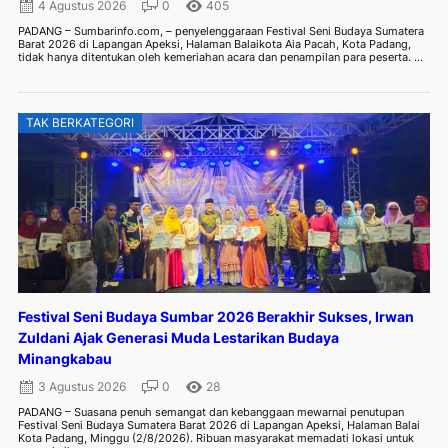
4 Agustus 2026
0
405
PADANG – Sumbarinfo.com, – penyelenggaraan Festival Seni Budaya Sumatera
Barat 2026 di Lapangan Apeksi, Halaman Balaikota Aia Pacah, Kota Padang,
tidak hanya ditentukan oleh kemeriahan acara dan penampilan para peserta. ...
TAK BERKATEGORI
Festival Seni Budaya Sumbar 2026 Berakhir Sukses, Irwan
Zuldani Ajak Generasi Muda Lestarikan Budaya
Minangkabau
3 Agustus 2026
0
28
PADANG – Suasana penuh semangat dan kebanggaan mewarnai penutupan
Festival Seni Budaya Sumatera Barat 2026 di Lapangan Apeksi, Halaman Balai
Kota Padang, Minggu (2/8/2026). Ribuan masyarakat memadati lokasi untuk