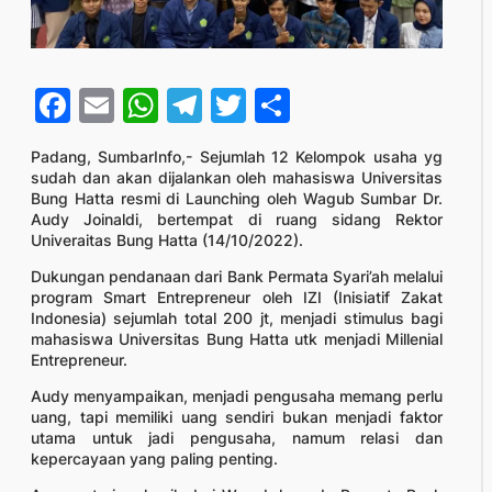
Facebook
Email
WhatsApp
Telegram
Twitter
Share
Padang, SumbarInfo,- Sejumlah 12 Kelompok usaha yg
sudah dan akan dijalankan oleh mahasiswa Universitas
Bung Hatta resmi di Launching oleh Wagub Sumbar Dr.
Audy Joinaldi, bertempat di ruang sidang Rektor
Univeraitas Bung Hatta (14/10/2022).
Dukungan pendanaan dari Bank Permata Syari’ah melalui
program Smart Entrepreneur oleh IZI (Inisiatif Zakat
Indonesia) sejumlah total 200 jt, menjadi stimulus bagi
mahasiswa Universitas Bung Hatta utk menjadi Millenial
Entrepreneur.
Audy menyampaikan, menjadi pengusaha memang perlu
uang, tapi memiliki uang sendiri bukan menjadi faktor
utama untuk jadi pengusaha, namum relasi dan
kepercayaan yang paling penting.