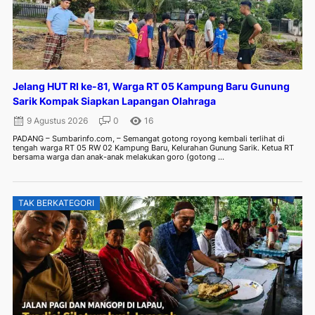
Jelang HUT RI ke-81, Warga RT 05 Kampung Baru Gunung
Sarik Kompak Siapkan Lapangan Olahraga
9 Agustus 2026
0
16
PADANG – Sumbarinfo.com, – Semangat gotong royong kembali terlihat di
tengah warga RT 05 RW 02 Kampung Baru, Kelurahan Gunung Sarik. Ketua RT
bersama warga dan anak-anak melakukan goro (gotong ...
TAK BERKATEGORI