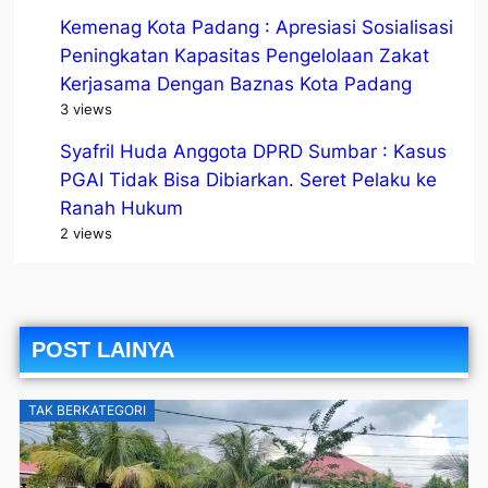
Kemenag Kota Padang : Apresiasi Sosialisasi
Peningkatan Kapasitas Pengelolaan Zakat
Kerjasama Dengan Baznas Kota Padang
3 views
Syafril Huda Anggota DPRD Sumbar : Kasus
PGAI Tidak Bisa Dibiarkan. Seret Pelaku ke
Ranah Hukum
2 views
POST LAINYA
TAK BERKATEGORI