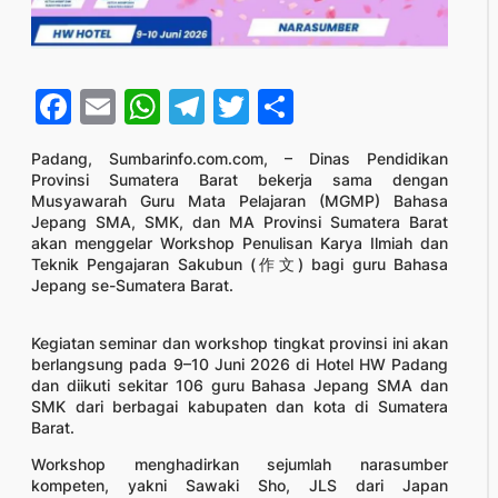
Facebook
Email
WhatsApp
Telegram
Twitter
Share
Padang, Sumbarinfo.com.com, – Dinas Pendidikan
Provinsi Sumatera Barat bekerja sama dengan
Musyawarah Guru Mata Pelajaran (MGMP) Bahasa
Jepang SMA, SMK, dan MA Provinsi Sumatera Barat
akan menggelar Workshop Penulisan Karya Ilmiah dan
Teknik Pengajaran Sakubun (作文) bagi guru Bahasa
Jepang se-Sumatera Barat.
Kegiatan seminar dan workshop tingkat provinsi ini akan
berlangsung pada 9–10 Juni 2026 di Hotel HW Padang
dan diikuti sekitar 106 guru Bahasa Jepang SMA dan
SMK dari berbagai kabupaten dan kota di Sumatera
Barat.
Workshop menghadirkan sejumlah narasumber
kompeten, yakni Sawaki Sho, JLS dari Japan