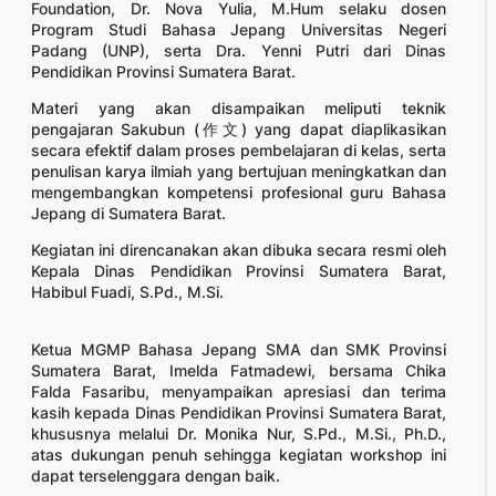
Foundation, Dr. Nova Yulia, M.Hum selaku dosen
Program Studi Bahasa Jepang Universitas Negeri
Padang (UNP), serta Dra. Yenni Putri dari Dinas
Pendidikan Provinsi Sumatera Barat.
Materi yang akan disampaikan meliputi teknik
pengajaran Sakubun (作文) yang dapat diaplikasikan
secara efektif dalam proses pembelajaran di kelas, serta
penulisan karya ilmiah yang bertujuan meningkatkan dan
mengembangkan kompetensi profesional guru Bahasa
Jepang di Sumatera Barat.
Kegiatan ini direncanakan akan dibuka secara resmi oleh
Kepala Dinas Pendidikan Provinsi Sumatera Barat,
Habibul Fuadi, S.Pd., M.Si.
Ketua MGMP Bahasa Jepang SMA dan SMK Provinsi
Sumatera Barat, Imelda Fatmadewi, bersama Chika
Falda Fasaribu, menyampaikan apresiasi dan terima
kasih kepada Dinas Pendidikan Provinsi Sumatera Barat,
khususnya melalui Dr. Monika Nur, S.Pd., M.Si., Ph.D.,
atas dukungan penuh sehingga kegiatan workshop ini
dapat terselenggara dengan baik.