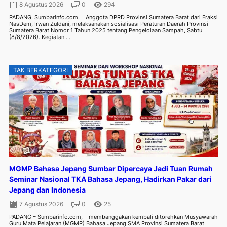
8 Agustus 2026
0
294
PADANG, Sumbarinfo.com, – Anggota DPRD Provinsi Sumatera Barat dari Fraksi
NasDem, Irwan Zuldani, melaksanakan sosialisasi Peraturan Daerah Provinsi
Sumatera Barat Nomor 1 Tahun 2025 tentang Pengelolaan Sampah, Sabtu
(8/8/2026). Kegiatan ...
TAK BERKATEGORI
MGMP Bahasa Jepang Sumbar Dipercaya Jadi Tuan Rumah
Seminar Nasional TKA Bahasa Jepang, Hadirkan Pakar dari
Jepang dan Indonesia
7 Agustus 2026
0
25
PADANG – Sumbarinfo.com, – membanggakan kembali ditorehkan Musyawarah
Guru Mata Pelajaran (MGMP) Bahasa Jepang SMA Provinsi Sumatera Barat.