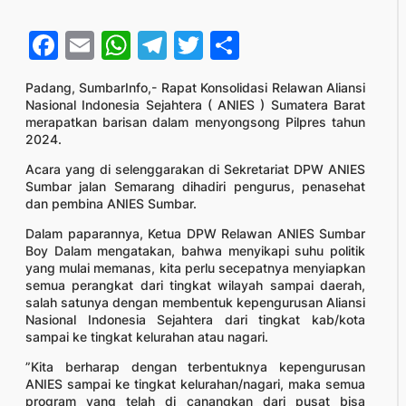
Facebook
Email
WhatsApp
Telegram
Twitter
Share
Padang, SumbarInfo,- Rapat Konsolidasi Relawan Aliansi
Nasional Indonesia Sejahtera ( ANIES ) Sumatera Barat
merapatkan barisan dalam menyongsong Pilpres tahun
2024.
Acara yang di selenggarakan di Sekretariat DPW ANIES
Sumbar jalan Semarang dihadiri pengurus, penasehat
dan pembina ANIES Sumbar.
Dalam paparannya, Ketua DPW Relawan ANIES Sumbar
Boy Dalam mengatakan, bahwa menyikapi suhu politik
yang mulai memanas, kita perlu secepatnya menyiapkan
semua perangkat dari tingkat wilayah sampai daerah,
salah satunya dengan membentuk kepengurusan Aliansi
Nasional Indonesia Sejahtera dari tingkat kab/kota
sampai ke tingkat kelurahan atau nagari.
”Kita berharap dengan terbentuknya kepengurusan
ANIES sampai ke tingkat kelurahan/nagari, maka semua
program yang telah di canangkan dari pusat bisa