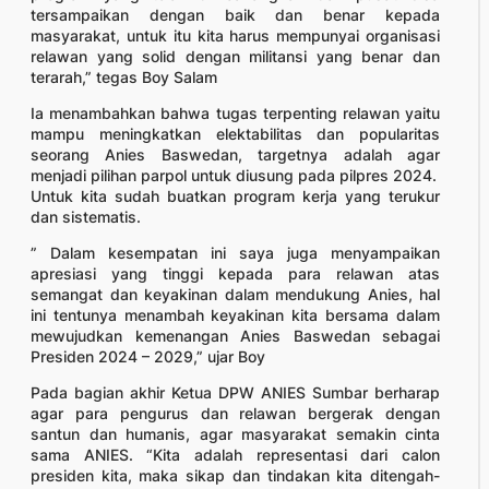
tersampaikan dengan baik dan benar kepada
masyarakat, untuk itu kita harus mempunyai organisasi
relawan yang solid dengan militansi yang benar dan
terarah,” tegas Boy Salam
Ia menambahkan bahwa tugas terpenting relawan yaitu
mampu meningkatkan elektabilitas dan popularitas
seorang Anies Baswedan, targetnya adalah agar
menjadi pilihan parpol untuk diusung pada pilpres 2024.
Untuk kita sudah buatkan program kerja yang terukur
dan sistematis.
” Dalam kesempatan ini saya juga menyampaikan
apresiasi yang tinggi kepada para relawan atas
semangat dan keyakinan dalam mendukung Anies, hal
ini tentunya menambah keyakinan kita bersama dalam
mewujudkan kemenangan Anies Baswedan sebagai
Presiden 2024 – 2029,” ujar Boy
Pada bagian akhir Ketua DPW ANIES Sumbar berharap
agar para pengurus dan relawan bergerak dengan
santun dan humanis, agar masyarakat semakin cinta
sama ANIES. “Kita adalah representasi dari calon
presiden kita, maka sikap dan tindakan kita ditengah-