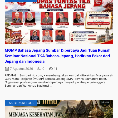
MGMP Bahasa Jepang Sumbar Dipercaya Jadi Tuan Rumah
Seminar Nasional TKA Bahasa Jepang, Hadirkan Pakar dari
Jepang dan Indonesia
7 Agustus 2026
0
11
PADANG – Sumbarinfo.com, – membanggakan kembali ditorehkan Musyawarah
Guru Mata Pelajaran (MGMP) Bahasa Jepang SMA Provinsi Sumatera Barat.
Organisasi profesi guru tersebut dipercaya menjadi panitia penyelenggara
Seminar dan Workshop Nasional ...
TAK BERKATEGORI