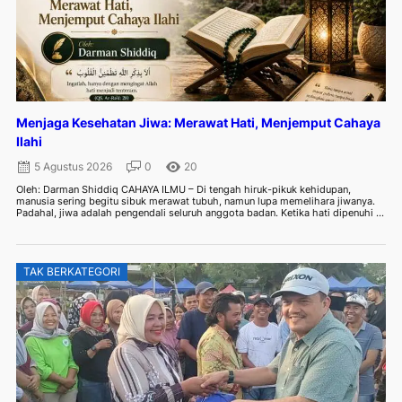
Menjaga Kesehatan Jiwa: Merawat Hati, Menjemput Cahaya
Ilahi
5 Agustus 2026
0
20
Oleh: Darman Shiddiq CAHAYA ILMU – Di tengah hiruk-pikuk kehidupan,
manusia sering begitu sibuk merawat tubuh, namun lupa memelihara jiwanya.
Padahal, jiwa adalah pengendali seluruh anggota badan. Ketika hati dipenuhi ...
TAK BERKATEGORI