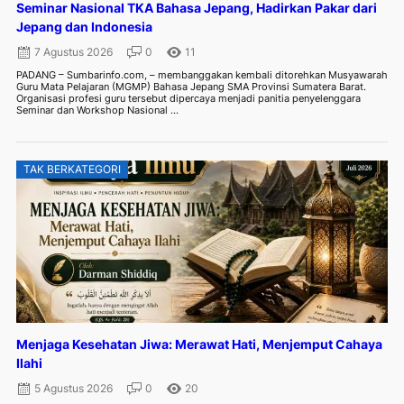
Seminar Nasional TKA Bahasa Jepang, Hadirkan Pakar dari
Jepang dan Indonesia
7 Agustus 2026
0
11
PADANG – Sumbarinfo.com, – membanggakan kembali ditorehkan Musyawarah
Guru Mata Pelajaran (MGMP) Bahasa Jepang SMA Provinsi Sumatera Barat.
Organisasi profesi guru tersebut dipercaya menjadi panitia penyelenggara
Seminar dan Workshop Nasional ...
TAK BERKATEGORI
Menjaga Kesehatan Jiwa: Merawat Hati, Menjemput Cahaya
Ilahi
5 Agustus 2026
0
20