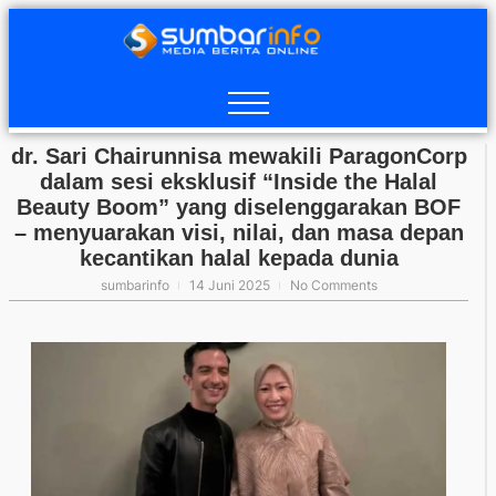
dr. Sari Chairunnisa mewakili ParagonCorp
dalam sesi eksklusif “Inside the Halal
Beauty Boom” yang diselenggarakan BOF
– menyuarakan visi, nilai, dan masa depan
kecantikan halal kepada dunia
sumbarinfo
14 Juni 2025
No Comments