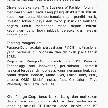
Diselenggarakan oleh The Business of Fashion, forum ini
merupakan salah satu ajang paling eksklusif di industri
kecantikan dunia. Mempertemukan para pendiri merek,
investor, tokoh budaya dan tokoh publik dari berbagai
negara untuk membahas masa depan industri
kecantikan yang lebih inklusif, beretika dan relevan
secara global.
Tentang ParagonCorp
ParagonCorp adalah perusahaan FMCG multinasional
yang berbasis di Indonesia dan didirikan pada tahun
1985.
Perjalanan ParagonCorp dimulai dari PT Paragon
Technology and Innovation, perusahaan kosmetik
nasional terbesar di Indonesia, yang menaungi berbagai
brand seperti Wardah, Make Over, Emina, Kahf, Putri,
Laboré, OMG, Biodef, Instaperfect, Crystallure, Tavi,
Wonderly, dan Earth Love Life.
Kini, ParagonCorp terus berkembang dan melakukan
diversifikasi ke bidang distribusi dan perdagangan
langsung melalui PT Parama Global Inspira dan PT