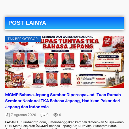
POST LAINYA
TAK BERKATEGORI
MGMP Bahasa Jepang Sumbar Dipercaya Jadi Tuan Rumah
Seminar Nasional TKA Bahasa Jepang, Hadirkan Pakar dari
Jepang dan Indonesia
7 Agustus 2026
0
9
PADANG – Sumbarinfo.com, – membanggakan kembali ditorehkan Musyawarah
Guru Mata Pelajaran (MGMP) Bahasa Jepang SMA Provinsi Sumatera Barat.