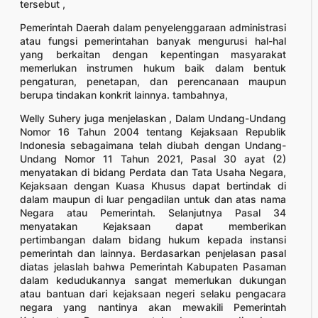
tersebut ,
Pemerintah Daerah dalam penyelenggaraan administrasi
atau fungsi pemerintahan banyak mengurusi hal-hal
yang berkaitan dengan kepentingan masyarakat
memerlukan instrumen hukum baik dalam bentuk
pengaturan, penetapan, dan perencanaan maupun
berupa tindakan konkrit lainnya. tambahnya,
Welly Suhery juga menjelaskan , Dalam Undang-Undang
Nomor 16 Tahun 2004 tentang Kejaksaan Republik
Indonesia sebagaimana telah diubah dengan Undang-
Undang Nomor 11 Tahun 2021, Pasal 30 ayat (2)
menyatakan di bidang Perdata dan Tata Usaha Negara,
Kejaksaan dengan Kuasa Khusus dapat bertindak di
dalam maupun di luar pengadilan untuk dan atas nama
Negara atau Pemerintah. Selanjutnya Pasal 34
menyatakan Kejaksaan dapat memberikan
pertimbangan dalam bidang hukum kepada instansi
pemerintah dan lainnya. Berdasarkan penjelasan pasal
diatas jelaslah bahwa Pemerintah Kabupaten Pasaman
dalam kedudukannya sangat memerlukan dukungan
atau bantuan dari kejaksaan negeri selaku pengacara
negara yang nantinya akan mewakili Pemerintah