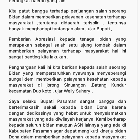
Perangkat daerah yang lain.
Kita patut bangga terhadap perjuangan salah seorang
Bidan dalam memberikan pelayanan kesehatan terhadap
masyarakat ,terutama didaerah terisolir , tentunya
banyak menghadapi tantangan alam , ujar Bupati ,
Pemberian Apresiasi kepada tenaga bidan yang
merupakan sebagai salah satu ujung tombak dalam
memberikan pelayanan terhadap masyarakat hal ini
sangat penting kita lakukan .
Penghargaan kali ini kita berikan kepada salah seorang
Bidan yang mempertaruhkan nyawanya menyeberangi
sungai demi memberikan pelayanan kesehatan kepada
masyarakat di jorong Sinuangon ,Batang Kundur
kecamatan Duo koto , ujar Welly Suhery ,
Saya selaku Bupati Pasaman sangat bangga dan
berterimakasih sekali kepada bidan Dona karena
dengan dedikasinya yang hebat untuk menyelamatkan
masyarakat yang ada diwilayah kerjanya. Kami berharap
kepada seluruh bidan maupun ASN lainnya yang ada di
Kabupaten Pasaman agar dapat mengikuti kinerja bidan
Dona dalam memberikan pelayanan kepada masyarakat