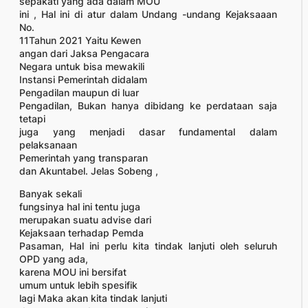
sepakati yang ada dalam MOU
ini , Hal ini di atur dalam Undang -undang Kejaksaaan
No.
11Tahun 2021 Yaitu Kewen
angan dari Jaksa Pengacara
Negara untuk bisa mewakili
Instansi Pemerintah didalam
Pengadilan maupun di luar
Pengadilan, Bukan hanya dibidang ke perdataan saja
tetapi
juga yang menjadi dasar fundamental dalam
pelaksanaan
Pemerintah yang transparan
dan Akuntabel. Jelas Sobeng ,
Banyak sekali
fungsinya hal ini tentu juga
merupakan suatu advise dari
Kejaksaan terhadap Pemda
Pasaman, Hal ini perlu kita tindak lanjuti oleh seluruh
OPD yang ada,
karena MOU ini bersifat
umum untuk lebih spesifik
lagi Maka akan kita tindak lanjuti