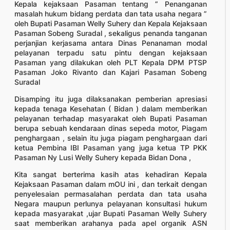
Kepala kejaksaan Pasaman tentang ” Penanganan
masalah hukum bidang perdata dan tata usaha negara ”
oleh Bupati Pasaman Welly Suhery dan Kepala Kejaksaan
Pasaman Sobeng Suradal , sekaligus penanda tanganan
perjanjian kerjasama antara Dinas Penanaman modal
pelayanan terpadu satu pintu dengan kejaksaan
Pasaman yang dilakukan oleh PLT Kepala DPM PTSP
Pasaman Joko Rivanto dan Kajari Pasaman Sobeng
Suradal
Disamping itu juga dilaksanakan pemberian apresiasi
kepada tenaga Kesehatan ( Bidan ) dalam memberikan
pelayanan terhadap masyarakat oleh Bupati Pasaman
berupa sebuah kendaraan dinas sepeda motor, Piagam
penghargaan , selain itu juga piagam penghargaan dari
ketua Pembina IBI Pasaman yang juga ketua TP PKK
Pasaman Ny Lusi Welly Suhery kepada Bidan Dona ,
Kita sangat berterima kasih atas kehadiran Kepala
Kejaksaan Pasaman dalam mOU ini , dan terkait dengan
penyelesaian permasalahan perdata dan tata usaha
Negara maupun perlunya pelayanan konsultasi hukum
kepada masyarakat ,ujar Bupati Pasaman Welly Suhery
saat memberikan arahanya pada apel organik ASN