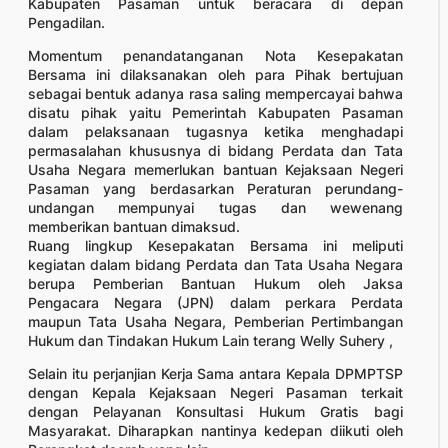
Kabupaten Pasaman untuk beracara di depan
Pengadilan.
Momentum penandatanganan Nota Kesepakatan
Bersama ini dilaksanakan oleh para Pihak bertujuan
sebagai bentuk adanya rasa saling mempercayai bahwa
disatu pihak yaitu Pemerintah Kabupaten Pasaman
dalam pelaksanaan tugasnya ketika menghadapi
permasalahan khususnya di bidang Perdata dan Tata
Usaha Negara memerlukan bantuan Kejaksaan Negeri
Pasaman yang berdasarkan Peraturan perundang-
undangan mempunyai tugas dan wewenang
memberikan bantuan dimaksud.
Ruang lingkup Kesepakatan Bersama ini meliputi
kegiatan dalam bidang Perdata dan Tata Usaha Negara
berupa Pemberian Bantuan Hukum oleh Jaksa
Pengacara Negara (JPN) dalam perkara Perdata
maupun Tata Usaha Negara, Pemberian Pertimbangan
Hukum dan Tindakan Hukum Lain terang Welly Suhery ,
Selain itu perjanjian Kerja Sama antara Kepala DPMPTSP
dengan Kepala Kejaksaan Negeri Pasaman terkait
dengan Pelayanan Konsultasi Hukum Gratis bagi
Masyarakat. Diharapkan nantinya kedepan diikuti oleh