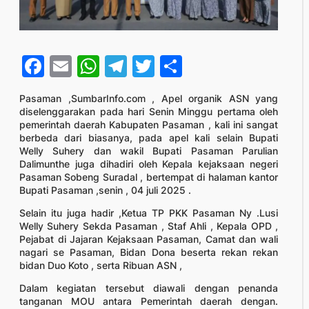
Facebook
Email
WhatsApp
Telegram
Twitter
Share
Pasaman ,SumbarInfo.com , Apel organik ASN yang
diselenggarakan pada hari Senin Minggu pertama oleh
pemerintah daerah Kabupaten Pasaman , kali ini sangat
berbeda dari biasanya, pada apel kali selain Bupati
Welly Suhery dan wakil Bupati Pasaman Parulian
Dalimunthe juga dihadiri oleh Kepala kejaksaan negeri
Pasaman Sobeng Suradal , bertempat di halaman kantor
Bupati Pasaman ,senin , 04 juli 2025 .
Selain itu juga hadir ,Ketua TP PKK Pasaman Ny .Lusi
Welly Suhery Sekda Pasaman , Staf Ahli , Kepala OPD ,
Pejabat di Jajaran Kejaksaan Pasaman, Camat dan wali
nagari se Pasaman, Bidan Dona beserta rekan rekan
bidan Duo Koto , serta Ribuan ASN ,
Dalam kegiatan tersebut diawali dengan penanda
tanganan MOU antara Pemerintah daerah dengan.