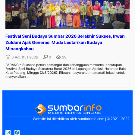
Festival Seni Budaya Sumbar 2026 Berakhir Sukses, Irwan
Zuldani Ajak Generasi Muda Lestarikan Budaya
Minangkabau
3 Agustus 2026
0
29
PADANG – Suasana penuh semangat dan kebanggaan mewarnai penutupan
Festival Seni Budaya Sumatera Barat 2026 di Lapangan Apeksi, Halaman Balai
Kota Padang, Minggu (2/8/2026). Ribuan masyarakat memadati lokasi untuk
menyaksikan ...
Website ini diterbitkan oleh sumbarinfo.com | © 2021- 2022