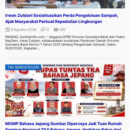
Irwan Zuldani Sosialisasikan Perda Pengelolaan Sampah,
Ajak Masyarakat Perkuat Kepedulian Lingkungan
8 Agustus 2026
0
282
PADANG, Sumbarinfo.com, – Anggota DPRD Provinsi Sumatera Barat dari Fraksi
NasDem, Irwan Zuldani, melaksanakan sosialisasi Peraturan Daerah Provinsi
Sumatera Barat Nomor 1 Tahun 2025 tentang Pengelolaan Sampah, Sabtu
(8/8/2026). Kegiatan ...
TAK BERKATEGORI
MGMP Bahasa Jepang Sumbar Dipercaya Jadi Tuan Rumah
Seminar Nasional TKA Bahasa Jepang, Hadirkan Pakar dari