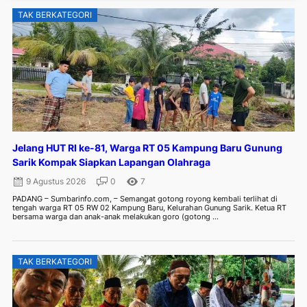
TAK BERKATEGORI
Jelang HUT RI ke-81, Warga RT 05 Kampung Baru Gunung
Sarik Kompak Siapkan Lapangan Olahraga
9 Agustus 2026
0
7
PADANG – Sumbarinfo.com, – Semangat gotong royong kembali terlihat di
tengah warga RT 05 RW 02 Kampung Baru, Kelurahan Gunung Sarik. Ketua RT
bersama warga dan anak-anak melakukan goro (gotong ...
TAK BERKATEGORI