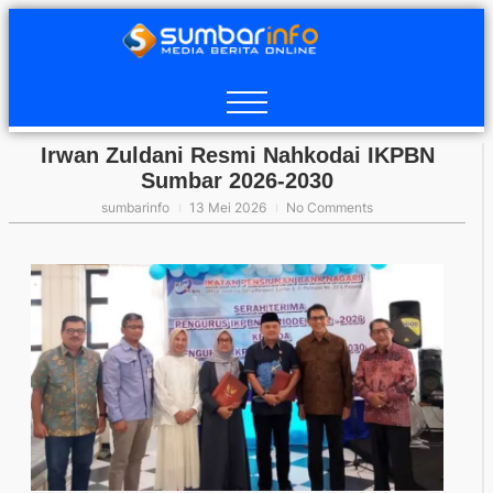
Irwan Zuldani Resmi Nahkodai IKPBN
Sumbar 2026-2030
sumbarinfo
13 Mei 2026
No Comments