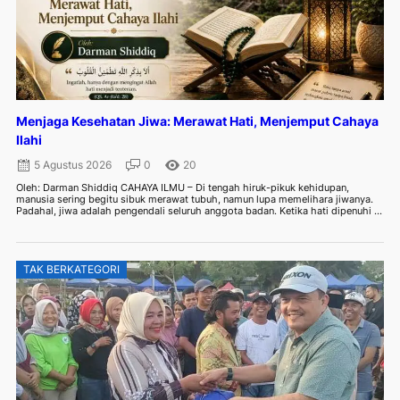
Menjaga Kesehatan Jiwa: Merawat Hati, Menjemput Cahaya
Ilahi
5 Agustus 2026
0
20
Oleh: Darman Shiddiq CAHAYA ILMU – Di tengah hiruk-pikuk kehidupan,
manusia sering begitu sibuk merawat tubuh, namun lupa memelihara jiwanya.
Padahal, jiwa adalah pengendali seluruh anggota badan. Ketika hati dipenuhi ...
TAK BERKATEGORI