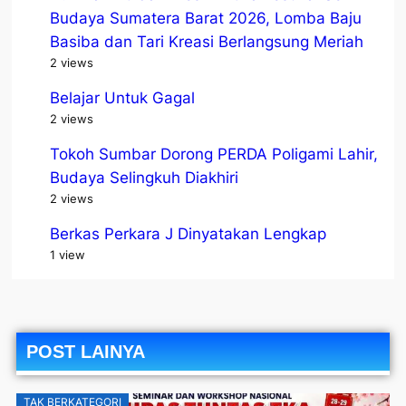
Budaya Sumatera Barat 2026, Lomba Baju
Basiba dan Tari Kreasi Berlangsung Meriah
2 views
Belajar Untuk Gagal
2 views
Tokoh Sumbar Dorong PERDA Poligami Lahir,
Budaya Selingkuh Diakhiri
2 views
Berkas Perkara J Dinyatakan Lengkap
1 view
POST LAINYA
TAK BERKATEGORI