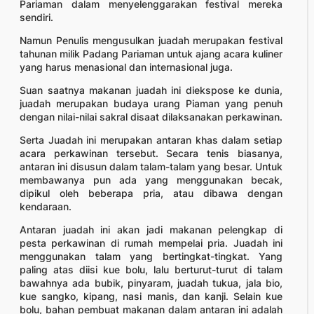
Pariaman dalam menyelenggarakan festival mereka
sendiri.
Namun Penulis mengusulkan juadah merupakan festival
tahunan milik Padang Pariaman untuk ajang acara kuliner
yang harus menasional dan internasional juga.
Suan saatnya makanan juadah ini diekspose ke dunia,
juadah merupakan budaya urang Piaman yang penuh
dengan nilai-nilai sakral disaat dilaksanakan perkawinan.
Serta Juadah ini merupakan antaran khas dalam setiap
acara perkawinan tersebut. Secara tenis biasanya,
antaran ini disusun dalam talam-talam yang besar. Untuk
membawanya pun ada yang menggunakan becak,
dipikul oleh beberapa pria, atau dibawa dengan
kendaraan.
Antaran juadah ini akan jadi makanan pelengkap di
pesta perkawinan di rumah mempelai pria. Juadah ini
menggunakan talam yang bertingkat-tingkat. Yang
paling atas diisi kue bolu, lalu berturut-turut di talam
bawahnya ada bubik, pinyaram, juadah tukua, jala bio,
kue sangko, kipang, nasi manis, dan kanji. Selain kue
bolu, bahan pembuat makanan dalam antaran ini adalah