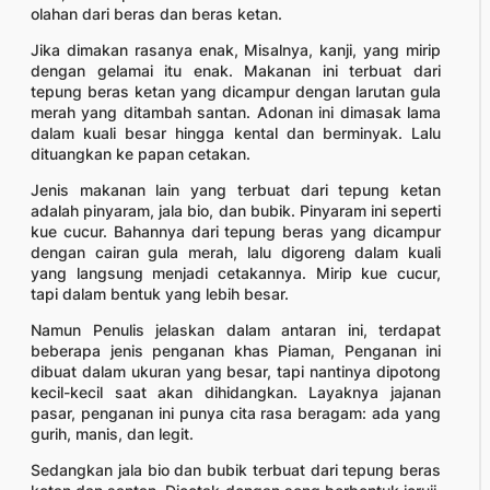
olahan dari beras dan beras ketan.
Jika dimakan rasanya enak, Misalnya, kanji, yang mirip
dengan gelamai itu enak. Makanan ini terbuat dari
tepung beras ketan yang dicampur dengan larutan gula
merah yang ditambah santan. Adonan ini dimasak lama
dalam kuali besar hingga kental dan berminyak. Lalu
dituangkan ke papan cetakan.
Jenis makanan lain yang terbuat dari tepung ketan
adalah pinyaram, jala bio, dan bubik. Pinyaram ini seperti
kue cucur. Bahannya dari tepung beras yang dicampur
dengan cairan gula merah, lalu digoreng dalam kuali
yang langsung menjadi cetakannya. Mirip kue cucur,
tapi dalam bentuk yang lebih besar.
Namun Penulis jelaskan dalam antaran ini, terdapat
beberapa jenis penganan khas Piaman, Penganan ini
dibuat dalam ukuran yang besar, tapi nantinya dipotong
kecil-kecil saat akan dihidangkan. Layaknya jajanan
pasar, penganan ini punya cita rasa beragam: ada yang
gurih, manis, dan legit.
Sedangkan jala bio dan bubik terbuat dari tepung beras