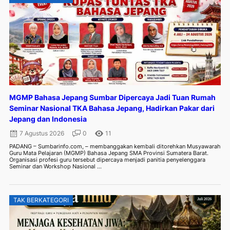
MGMP Bahasa Jepang Sumbar Dipercaya Jadi Tuan Rumah
Seminar Nasional TKA Bahasa Jepang, Hadirkan Pakar dari
Jepang dan Indonesia
7 Agustus 2026
0
11
PADANG – Sumbarinfo.com, – membanggakan kembali ditorehkan Musyawarah
Guru Mata Pelajaran (MGMP) Bahasa Jepang SMA Provinsi Sumatera Barat.
Organisasi profesi guru tersebut dipercaya menjadi panitia penyelenggara
Seminar dan Workshop Nasional ...
TAK BERKATEGORI