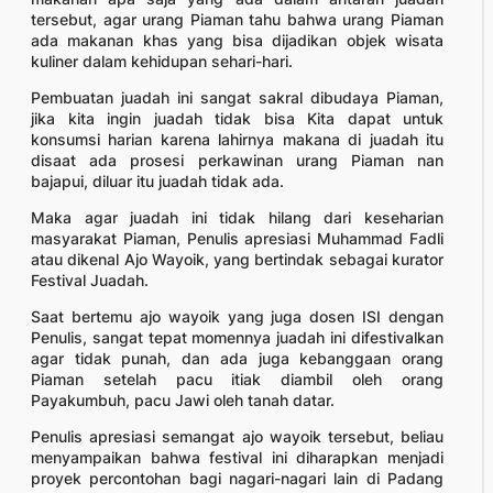
tersebut, agar urang Piaman tahu bahwa urang Piaman
ada makanan khas yang bisa dijadikan objek wisata
kuliner dalam kehidupan sehari-hari.
Pembuatan juadah ini sangat sakral dibudaya Piaman,
jika kita ingin juadah tidak bisa Kita dapat untuk
konsumsi harian karena lahirnya makana di juadah itu
disaat ada prosesi perkawinan urang Piaman nan
bajapui, diluar itu juadah tidak ada.
Maka agar juadah ini tidak hilang dari keseharian
masyarakat Piaman, Penulis apresiasi Muhammad Fadli
atau dikenal Ajo Wayoik, yang bertindak sebagai kurator
Festival Juadah.
Saat bertemu ajo wayoik yang juga dosen ISI dengan
Penulis, sangat tepat momennya juadah ini difestivalkan
agar tidak punah, dan ada juga kebanggaan orang
Piaman setelah pacu itiak diambil oleh orang
Payakumbuh, pacu Jawi oleh tanah datar.
Penulis apresiasi semangat ajo wayoik tersebut, beliau
menyampaikan bahwa festival ini diharapkan menjadi
proyek percontohan bagi nagari-nagari lain di Padang