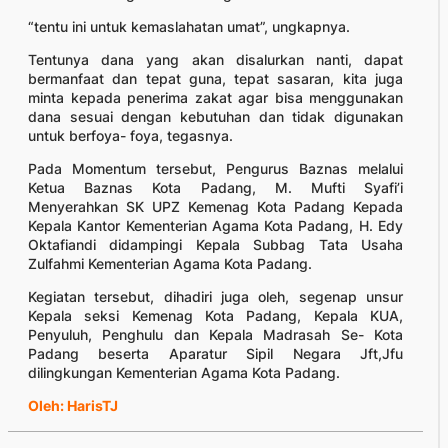
“tentu ini untuk kemaslahatan umat”, ungkapnya.
Tentunya dana yang akan disalurkan nanti, dapat
bermanfaat dan tepat guna, tepat sasaran, kita juga
minta kepada penerima zakat agar bisa menggunakan
dana sesuai dengan kebutuhan dan tidak digunakan
untuk berfoya- foya, tegasnya.
Pada Momentum tersebut, Pengurus Baznas melalui
Ketua Baznas Kota Padang, M. Mufti Syafi’i
Menyerahkan SK UPZ Kemenag Kota Padang Kepada
Kepala Kantor Kementerian Agama Kota Padang, H. Edy
Oktafiandi didampingi Kepala Subbag Tata Usaha
Zulfahmi Kementerian Agama Kota Padang.
Kegiatan tersebut, dihadiri juga oleh, segenap unsur
Kepala seksi Kemenag Kota Padang, Kepala KUA,
Penyuluh, Penghulu dan Kepala Madrasah Se- Kota
Padang beserta Aparatur Sipil Negara Jft,Jfu
dilingkungan Kementerian Agama Kota Padang.
Oleh: HarisTJ