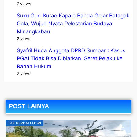
7 views
Suku Guci Kurao Kapalo Banda Gelar Batagak
Gala, Wujud Nyata Pelestarian Budaya
Minangkabau
2 views
Syafril Huda Anggota DPRD Sumbar : Kasus
PGAI Tidak Bisa Dibiarkan. Seret Pelaku ke
Ranah Hukum
2 views
POST LAINYA
TAK BERKATEGORI