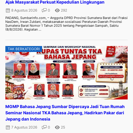
Ajak Masyarakat Perkuat Kepedulian Lingkungan
8 Agustus 2026
0
292
PADANG, Sumbarinfo.com, – Anggota DPRD Provinsi Sumatera Barat dari Fraksi
NasDem, Irwan Zuldani, melaksanakan sosialisasi Peraturan Daerah Provinsi
Sumatera Barat Nomor 1 Tahun 2025 tentang Pengelolaan Sampah, Sabtu
(8/8/2026). Kegiatan ...
TAK BERKATEGORI
MGMP Bahasa Jepang Sumbar Dipercaya Jadi Tuan Rumah
Seminar Nasional TKA Bahasa Jepang, Hadirkan Pakar dari
Jepang dan Indonesia
7 Agustus 2026
0
25