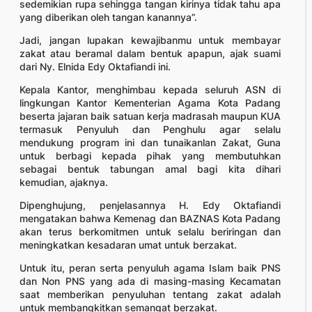
sedemikian rupa sehingga tangan kirinya tidak tahu apa
yang diberikan oleh tangan kanannya”.
Jadi, jangan lupakan kewajibanmu untuk membayar
zakat atau beramal dalam bentuk apapun, ajak suami
dari Ny. Elnida Edy Oktafiandi ini.
Kepala Kantor, menghimbau kepada seluruh ASN di
lingkungan Kantor Kementerian Agama Kota Padang
beserta jajaran baik satuan kerja madrasah maupun KUA
termasuk Penyuluh dan Penghulu agar selalu
mendukung program ini dan tunaikanlan Zakat, Guna
untuk berbagi kepada pihak yang membutuhkan
sebagai bentuk tabungan amal bagi kita dihari
kemudian, ajaknya.
Dipenghujung, penjelasannya H. Edy Oktafiandi
mengatakan bahwa Kemenag dan BAZNAS Kota Padang
akan terus berkomitmen untuk selalu beriringan dan
meningkatkan kesadaran umat untuk berzakat.
Untuk itu, peran serta penyuluh agama Islam baik PNS
dan Non PNS yang ada di masing-masing Kecamatan
saat memberikan penyuluhan tentang zakat adalah
untuk membangkitkan semangat berzakat.