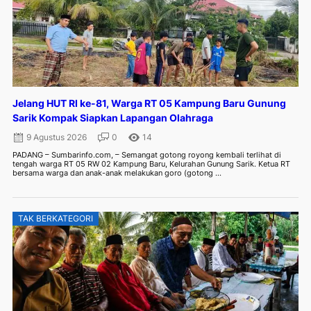
Jelang HUT RI ke-81, Warga RT 05 Kampung Baru Gunung
Sarik Kompak Siapkan Lapangan Olahraga
9 Agustus 2026
0
14
PADANG – Sumbarinfo.com, – Semangat gotong royong kembali terlihat di
tengah warga RT 05 RW 02 Kampung Baru, Kelurahan Gunung Sarik. Ketua RT
bersama warga dan anak-anak melakukan goro (gotong ...
TAK BERKATEGORI