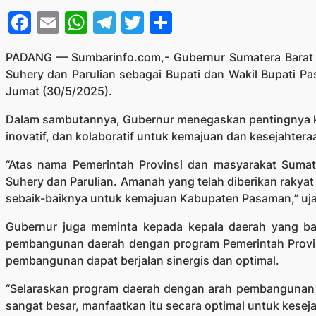
Facebook
Email
WhatsApp
Telegram
Twitter
Share
PADANG — Sumbarinfo.com,- Gubernur Sumatera Barat (
Suhery dan Parulian sebagai Bupati dan Wakil Bupati P
Jumat (30/5/2025).
Dalam sambutannya, Gubernur menegaskan pentingnya
inovatif, dan kolaboratif untuk kemajuan dan kesejahte
“Atas nama Pemerintah Provinsi dan masyarakat Suma
Suhery dan Parulian. Amanah yang telah diberikan rakyat
sebaik-baiknya untuk kemajuan Kabupaten Pasaman,” uja
Gubernur juga meminta kepada kepala daerah yang bar
pembangunan daerah dengan program Pemerintah Provin
pembangunan dapat berjalan sinergis dan optimal.
“Selaraskan program daerah dengan arah pembangunan pr
sangat besar, manfaatkan itu secara optimal untuk kesej