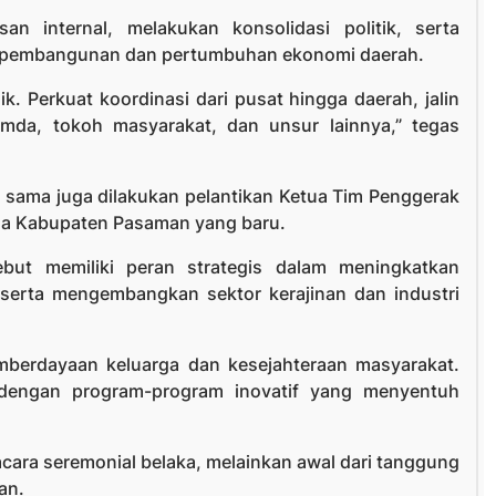
n internal, melakukan konsolidasi politik, serta
ju pembangunan dan pertumbuhan ekonomi daerah.
k. Perkuat koordinasi dari pusat hingga daerah, jalin
mda, tokoh masyarakat, dan unsur lainnya,” tegas
 sama juga dilakukan pelantikan Ketua Tim Penggerak
da Kabupaten Pasaman yang baru.
but memiliki peran strategis dalam meningkatkan
 serta mengembangkan sektor kerajinan dan industri
mberdayaan keluarga dan kesejahteraan masyarakat.
 dengan program-program inovatif yang menyentuh
cara seremonial belaka, melainkan awal dari tanggung
an.