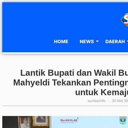
HOME
NEWS
DAERAH
Lantik Bupati dan Wakil 
Mahyeldi Tekankan Penting
untuk Kemaj
sumbarinfo
30 Mei 2