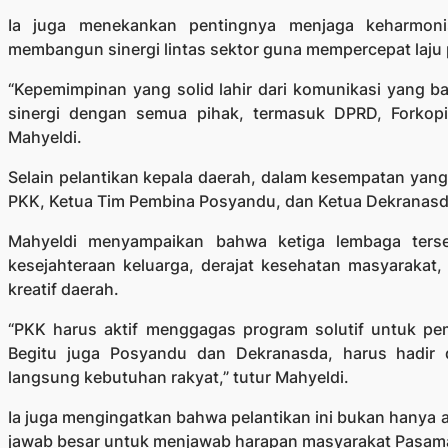
Ia juga menekankan pentingnya menjaga keharmonisa
membangun sinergi lintas sektor guna mempercepat la
“Kepemimpinan yang solid lahir dari komunikasi yang bai
sinergi dengan semua pihak, termasuk DPRD, Forkopi
Mahyeldi.
Selain pelantikan kepala daerah, dalam kesempatan yang
PKK, Ketua Tim Pembina Posyandu, dan Ketua Dekranas
Mahyeldi menyampaikan bahwa ketiga lembaga terse
kesejahteraan keluarga, derajat kesehatan masyarakat,
kreatif daerah.
“PKK harus aktif menggagas program solutif untuk pe
Begitu juga Posyandu dan Dekranasda, harus hadir
langsung kebutuhan rakyat,” tutur Mahyeldi.
Ia juga mengingatkan bahwa pelantikan ini bukan hanya a
jawab besar untuk menjawab harapan masyarakat Pasam