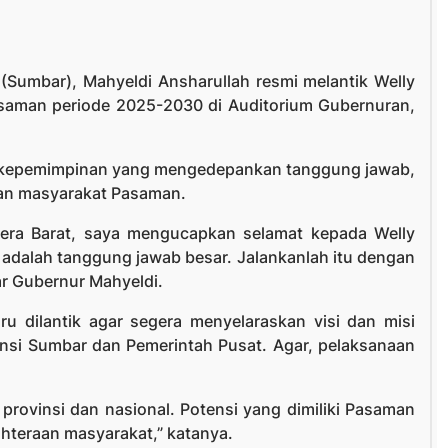
Sumbar), Mahyeldi Ansharullah resmi melantik Welly
asaman periode 2025-2030 di Auditorium Gubernuran,
 kepemimpinan yang mengedepankan tanggung jawab,
raan masyarakat Pasaman.
tera Barat, saya mengucapkan selamat kepada Welly
 adalah tanggung jawab besar. Jalankanlah itu dengan
r Gubernur Mahyeldi.
u dilantik agar segera menyelaraskan visi dan misi
si Sumbar dan Pemerintah Pusat. Agar, pelaksanaan
ovinsi dan nasional. Potensi yang dimiliki Pasaman
ahteraan masyarakat,” katanya.