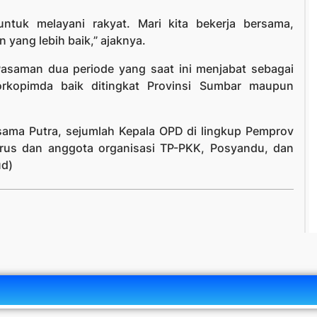
 untuk melayani rakyat. Mari kita bekerja bersama,
yang lebih baik,” ajaknya.
 Pasaman dua periode yang saat ini menjabat sebagai
rkopimda baik ditingkat Provinsi Sumbar maupun
Usama Putra, sejumlah Kepala OPD di lingkup Pemprov
rus dan anggota organisasi TP-PKK, Posyandu, dan
ud)