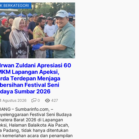
K BERKATEGORI
 Irwan Zuldani Apresiasi 60
KM Lapangan Apeksi,
rda Terdepan Menjaga
bersihan Festival Seni
daya Sumbar 2026
4 Agustus 2026
0
427
ANG – Sumbarinfo.com, –
yelenggaraan Festival Seni Budaya
atera Barat 2026 di Lapangan
ksi, Halaman Balaikota Aia Pacah,
a Padang, tidak hanya ditentukan
h kemeriahan acara dan penampilan