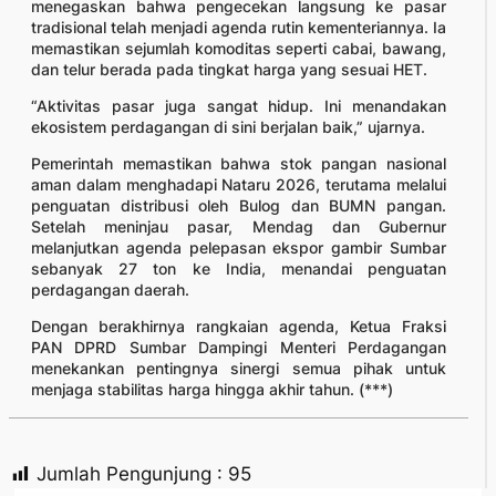
menegaskan bahwa pengecekan langsung ke pasar
tradisional telah menjadi agenda rutin kementeriannya. Ia
memastikan sejumlah komoditas seperti cabai, bawang,
dan telur berada pada tingkat harga yang sesuai HET.
“Aktivitas pasar juga sangat hidup. Ini menandakan
ekosistem perdagangan di sini berjalan baik,” ujarnya.
Pemerintah memastikan bahwa stok pangan nasional
aman dalam menghadapi Nataru 2026, terutama melalui
penguatan distribusi oleh Bulog dan BUMN pangan.
Setelah meninjau pasar, Mendag dan Gubernur
melanjutkan agenda pelepasan ekspor gambir Sumbar
sebanyak 27 ton ke India, menandai penguatan
perdagangan daerah.
Dengan berakhirnya rangkaian agenda, Ketua Fraksi
PAN DPRD Sumbar Dampingi Menteri Perdagangan
menekankan pentingnya sinergi semua pihak untuk
menjaga stabilitas harga hingga akhir tahun. (***)
Jumlah Pengunjung :
95