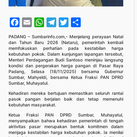
Facebook
Email
WhatsApp
Telegram
Twitter
Share
PADANG – Sumbarinfo.com,- Menjelang perayaan Natal
dan Tahun Baru 2026 (Nataru), pemerintah kembali
memfokuskan perhatian pada kestabilan harga
kebutuhan pokok. Dalam kunjungan lapangan tersebut,
Menteri Perdagangan Budi Santoso meninjau langsung
kondisi dan pergerakan harga pangan di Pasar Raya
Padang, Selasa (18/11/2025) bersama Gubernur
Sumbar, Mahyeldi, bersama Ketua Fraksi PAN DPRD
Sumbar, Muhayatul.
Kehadiran mereka bertujuan memastikan seluruh rantai
pasok pangan berjalan baik dan tetap memenuhi
kebutuhan masyarakat.
Ketua Fraksi PAN DPRD Sumbar, Muhayatul,
menyampaikan bahwa kehadiran pemerintah di tengah
aktivitas pasar merupakan bentuk komitmen dalam
menjaga kestabilan harga kebutuhan pokok. Ia menilai