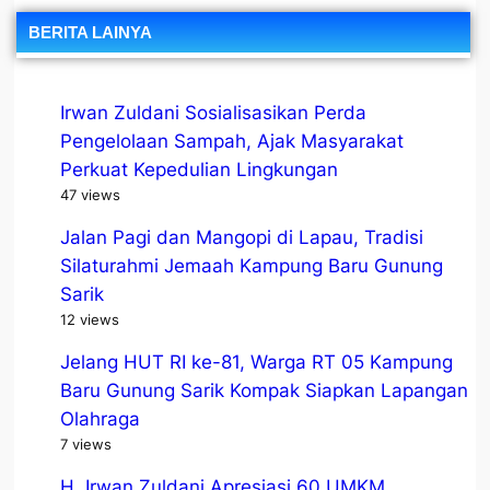
BERITA LAINYA
Irwan Zuldani Sosialisasikan Perda
Pengelolaan Sampah, Ajak Masyarakat
Perkuat Kepedulian Lingkungan
47 views
Jalan Pagi dan Mangopi di Lapau, Tradisi
Silaturahmi Jemaah Kampung Baru Gunung
Sarik
12 views
Jelang HUT RI ke-81, Warga RT 05 Kampung
Baru Gunung Sarik Kompak Siapkan Lapangan
Olahraga
7 views
H. Irwan Zuldani Apresiasi 60 UMKM