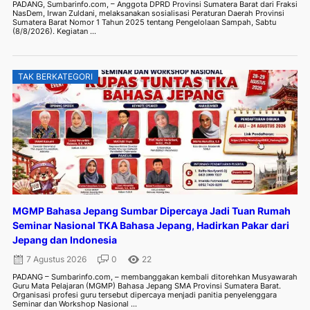
PADANG, Sumbarinfo.com, – Anggota DPRD Provinsi Sumatera Barat dari Fraksi
NasDem, Irwan Zuldani, melaksanakan sosialisasi Peraturan Daerah Provinsi
Sumatera Barat Nomor 1 Tahun 2025 tentang Pengelolaan Sampah, Sabtu
(8/8/2026). Kegiatan ...
TAK BERKATEGORI
MGMP Bahasa Jepang Sumbar Dipercaya Jadi Tuan Rumah
Seminar Nasional TKA Bahasa Jepang, Hadirkan Pakar dari
Jepang dan Indonesia
7 Agustus 2026
0
22
PADANG – Sumbarinfo.com, – membanggakan kembali ditorehkan Musyawarah
Guru Mata Pelajaran (MGMP) Bahasa Jepang SMA Provinsi Sumatera Barat.
Organisasi profesi guru tersebut dipercaya menjadi panitia penyelenggara
Seminar dan Workshop Nasional ...