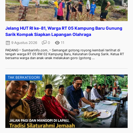
Jelang HUT RI ke-81, Warga RT 05 Kampung Baru Gunung
Sarik Kompak Siapkan Lapangan Olahraga
9 Agustus 2026
0
11
PADANG – Sumbarinfo.com, – Semangat gotong royong kembali terlihat di
tengah warga RT 05 RW 02 Kampung Baru, Kelurahan Gunung Sarik. Ketua RT
bersama warga dan anak-anak melakukan goro (gotong ...
TAK BERKATEGORI