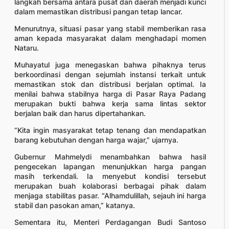
langkah bersama antara pusat dan daerah menjadi kunci
dalam memastikan distribusi pangan tetap lancar.
Menurutnya, situasi pasar yang stabil memberikan rasa
aman kepada masyarakat dalam menghadapi momen
Nataru.
Muhayatul juga menegaskan bahwa pihaknya terus
berkoordinasi dengan sejumlah instansi terkait untuk
memastikan stok dan distribusi berjalan optimal. Ia
menilai bahwa stabilnya harga di Pasar Raya Padang
merupakan bukti bahwa kerja sama lintas sektor
berjalan baik dan harus dipertahankan.
“Kita ingin masyarakat tetap tenang dan mendapatkan
barang kebutuhan dengan harga wajar,” ujarnya.
Gubernur Mahmelydi menambahkan bahwa hasil
pengecekan lapangan menunjukkan harga pangan
masih terkendali. Ia menyebut kondisi tersebut
merupakan buah kolaborasi berbagai pihak dalam
menjaga stabilitas pasar. “Alhamdulillah, sejauh ini harga
stabil dan pasokan aman,” katanya.
Sementara itu, Menteri Perdagangan Budi Santoso