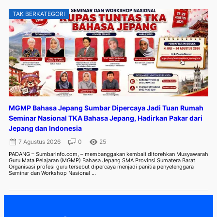
TAK BERKATEGORI
MGMP Bahasa Jepang Sumbar Dipercaya Jadi Tuan Rumah
Seminar Nasional TKA Bahasa Jepang, Hadirkan Pakar dari
Jepang dan Indonesia
7 Agustus 2026
0
25
PADANG – Sumbarinfo.com, – membanggakan kembali ditorehkan Musyawarah
Guru Mata Pelajaran (MGMP) Bahasa Jepang SMA Provinsi Sumatera Barat.
Organisasi profesi guru tersebut dipercaya menjadi panitia penyelenggara
Seminar dan Workshop Nasional ...