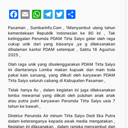
Facebook
Email
WhatsApp
Telegram
Twitter
Share
Pasaman , Sumbarinfo.Com , 1Menyambut ulang tahun
kemerdekaan Republik Indonesian ke 80 ini , Tak
ketinggalan Perumda PDAM Tirta Saiyo gelar olah raga
cukup unik dari yang biasanya ,ya g dilaksanakan
dihalaman kantor PDAM setempat , Sabtu 16 Agustus
2025 ,
Olah raga unik yang diselenggarakan PDAM Tirta Saiyo
ini diantaranya Lomba makan kupuak dan main bola
pakai kain saruang, yang diikuti oleh karyawan PDAM
Tirta Saiyo seluruh cabang di Kabupaten Pasaman ,
Tidak hanya itu , dalam kegiatan ini juga dilaksanakan
lomba mewarnai yang diikuti oleh puluhan anak anak
atau putra putri karyawan Perumda Tirta Saiyo usia 7
tahun ke bawah ,
Direktur Perumda Air minum Tirta Saiyo Dedi Eka Putra
dalam keteranganya kepada awak media mengatakan ,
Kegiatan ini dilasanakan , dalam rangka menyambut dan