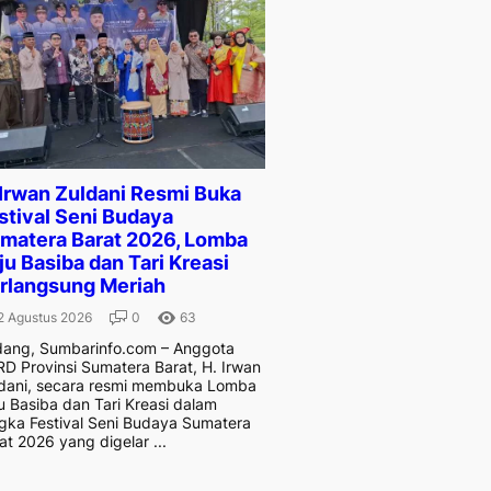
 Irwan Zuldani Resmi Buka
stival Seni Budaya
matera Barat 2026, Lomba
ju Basiba dan Tari Kreasi
rlangsung Meriah
2 Agustus 2026
0
63
ang, Sumbarinfo.com – Anggota
D Provinsi Sumatera Barat, H. Irwan
dani, secara resmi membuka Lomba
u Basiba dan Tari Kreasi dalam
gka Festival Seni Budaya Sumatera
at 2026 yang digelar ...