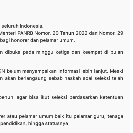
 seluruh Indonesia.
 Menteri PANRB Nomor. 20 Tahun 2022 dan Nomor. 29
 bagi honorer dan pelamar umum.
an dibuka pada minggu ketiga dan keempat di bulan
BKN belum menyampaikan informasi lebih lanjut. Meski
n akan berlangsung sebab naskah soal seleksi telah
enuhi agar bisa ikut seleksi berdasarkan ketentuan
rer atau pelamar umum baik itu pelamar guru, tenaga
l pendidikan, hingga statusnya