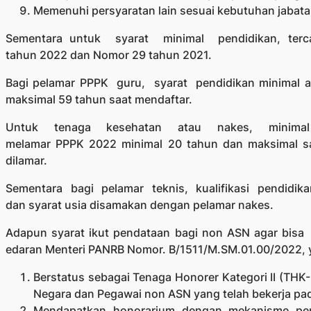
Memenuhi persyaratan lain sesuai kebutuhan jabata
Sementara untuk syarat minimal pendidikan, terc
tahun 2022 dan Nomor 29 tahun 2021.
Bagi pelamar PPPK guru, syarat pendidikan minimal a
maksimal 59 tahun saat mendaftar.
Untuk tenaga kesehatan atau nakes, minima
melamar PPPK 2022 minimal 20 tahun dan maksimal sa
dilamar.
Sementara bagi pelamar teknis, kualifikasi pendidi
dan syarat usia disamakan dengan pelamar nakes.
Adapun syarat ikut pendataan bagi non ASN agar bisa
edaran Menteri PANRB Nomor. B/1511/M.SM.01.00/2022, y
Berstatus sebagai Tenaga Honorer Kategori II (THK
Negara dan Pegawai non ASN yang telah bekerja pad
Mendapatkan honorarium dengan mekanisme pem