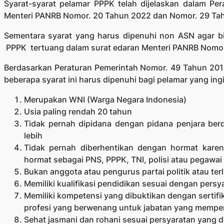
Syarat-syarat pelamar PPPK telah dijelaskan dalam P
Menteri PANRB Nomor. 20 Tahun 2022 dan Nomor. 29 Ta
Sementara syarat yang harus dipenuhi non ASN agar bi
PPPK tertuang dalam surat edaran Menteri PANRB Nomo
Berdasarkan Peraturan Pemerintah Nomor. 49 Tahun 20
beberapa syarat ini harus dipenuhi bagi pelamar yang ingi
Merupakan WNI (Warga Negara Indonesia)
Usia paling rendah 20 tahun
Tidak pernah dipidana dengan pidana penjara ber
lebih
Tidak pernah diberhentikan dengan hormat karena
hormat sebagai PNS, PPPK, TNI, polisi atau pegawai
Bukan anggota atau pengurus partai politik atau terli
Memiliki kualifikasi pendidikan sesuai dengan persy
Memiliki kompetensi yang dibuktikan dengan sertifik
profesi yang berwenang untuk jabatan yang mempe
Sehat jasmani dan rohani sesuai persyaratan yang d