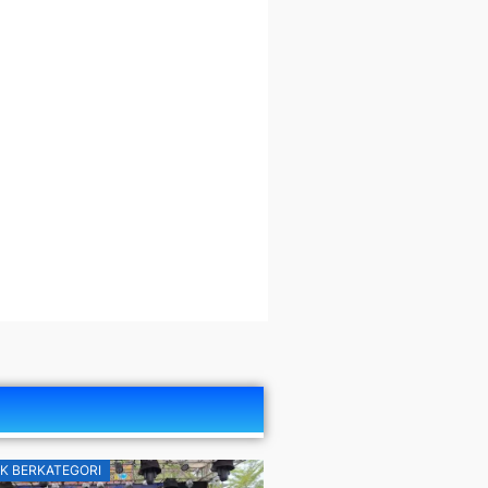
K BERKATEGORI