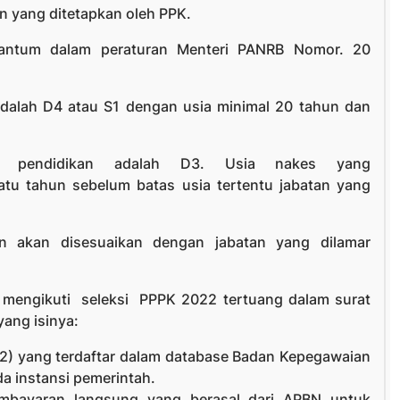
n yang ditetapkan oleh PPK.
antum dalam peraturan Menteri PANRB Nomor. 20
dalah D4 atau S1 dengan usia minimal 20 tahun dan
l pendidikan adalah D3. Usia nakes yang
tu tahun sebelum batas usia tertentu jabatan yang
kan akan disesuaikan dengan jabatan yang dilamar
 mengikuti seleksi PPPK 2022 tertuang dalam surat
ang isinya:
-2) yang terdaftar dalam database Badan Kepegawaian
a instansi pemerintah.
bayaran langsung yang berasal dari APBN untuk