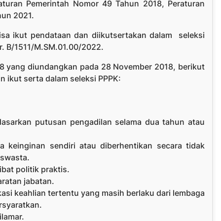
eraturan Pemerintah Nomor 49 Tahun 2018, Peraturan
hun 2021.
sa ikut pendataan dan diikutsertakan dalam seleksi
r. B/1511/M.SM.01.00/2022.
18 yang diundangkan pada 28 November 2018, berikut
n ikut serta dalam seleksi PPPK:
dasarkan putusan pengadilan selama dua tahun atau
 keinginan sendiri atau diberhentikan secara tidak
 swasta.
bat politik praktis.
aratan jabatan.
asi keahlian tertentu yang masih berlaku dari lembaga
rsyaratkan.
ilamar.