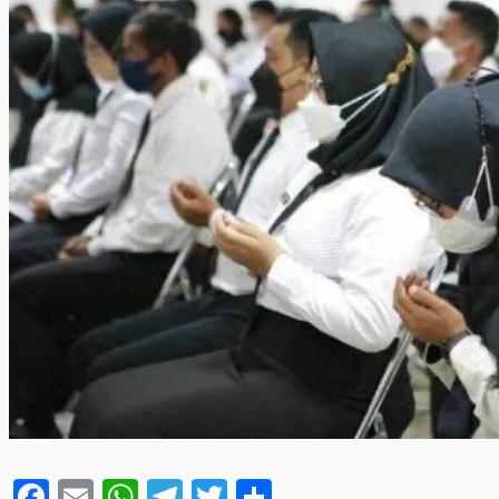
Facebook
Email
WhatsApp
Telegram
Twitter
Share