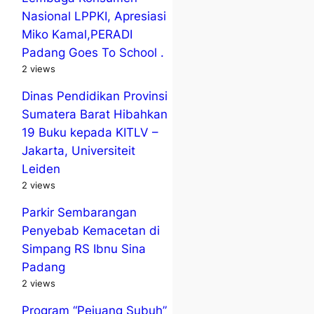
Nasional LPPKI, Apresiasi
Miko Kamal,PERADI
Padang Goes To School .
2 views
Dinas Pendidikan Provinsi
Sumatera Barat Hibahkan
19 Buku kepada KITLV –
Jakarta, Universiteit
Leiden
2 views
Parkir Sembarangan
Penyebab Kemacetan di
Simpang RS Ibnu Sina
Padang
2 views
Program “Pejuang Subuh”