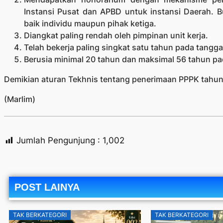
Instansi Pusat dan APBD untuk instansi Daerah. 
baik individu maupun pihak ketiga.
Diangkat paling rendah oleh pimpinan unit kerja.
Telah bekerja paling singkat satu tahun pada tangg
Berusia minimal 20 tahun dan maksimal 56 tahun p
Demikian aturan Tekhnis tentang penerimaan PPPK tahu
(Marlim)
Jumlah Pengunjung :
1,002
POST LAINYA
TAK BERKATEGORI
TAK BERKATEGORI