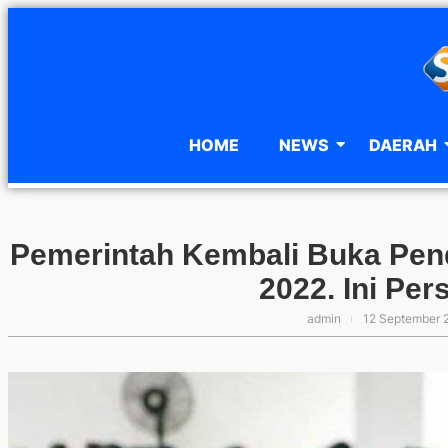
HOME
NEWS
DAERAH
Pemerintah Kembali Buka Pen
2022. Ini Pe
admin
12 September 