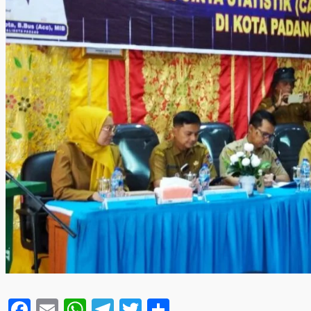
Facebook
Email
WhatsApp
Telegram
Twitter
Share