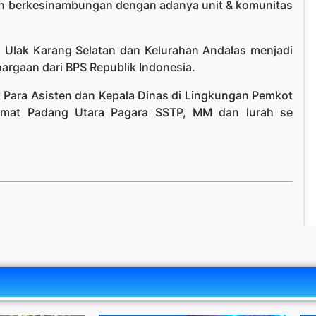
an berkesinambungan dengan adanya unit & komunitas
n Ulak Karang Selatan dan Kelurahan Andalas menjadi
argaan dari BPS Republik Indonesia.
k Para Asisten dan Kepala Dinas di Lingkungan Pemkot
amat Padang Utara Pagara SSTP, MM dan lurah se