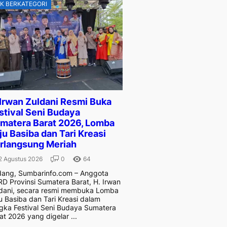
K BERKATEGORI
 Irwan Zuldani Resmi Buka
stival Seni Budaya
matera Barat 2026, Lomba
ju Basiba dan Tari Kreasi
rlangsung Meriah
2 Agustus 2026
0
64
ang, Sumbarinfo.com – Anggota
D Provinsi Sumatera Barat, H. Irwan
dani, secara resmi membuka Lomba
u Basiba dan Tari Kreasi dalam
gka Festival Seni Budaya Sumatera
at 2026 yang digelar ...