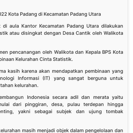
022 Kota Padang di Kecamatan Padang Utara
 di aula Kantor Kecamatan Padang Utara dilakukan
tik atau disingkat dengan Desa Cantik oleh Walikota
men pencanangan oleh Walikota dan Kepala BPS Kota
naan Kelurahan Cinta Statistik.
ima kasih karena akan mendapatkan pembinaan yang
ologi Informasi (IT) yang sangat berguna untuk
tahan kelurahan.
membangun Indonesia secara adil dan merata yaitu
ai dari pinggiran, desa, pulau terdepan hingga
enting, yakni sebagai subjek dan ujung tombak
elurahan masih menjadi objek dalam pengelolaan dan