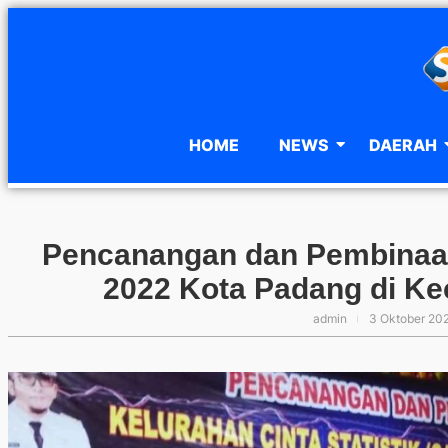
HOME
NEWS
DAERAH
Pencanangan dan Pembinaan 
2022 Kota Padang di K
admin
3 Oktober 20