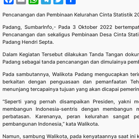
Pencanangan dan Pembinaan Kelurahan Cinta Statistik 2
Padang, SumbarInfo,- Pada 3 Oktober 2022 bertempat
Pencanangan dan sekaligus Pembinaan Desa Cinta Statis
Padang Hendri Septa.
Dalam Kegiatan Tersebut dilakukan Tanda Tangan doku
Padang sebagai tanda pencanangan dan dimulainya pembi
Pada sambutannya, Walikota Padang mengucapkan ter
berkaitan dengan penguasaan dan pemanfaatan Tehn
menunjang tercapainya tujuan yang akan dicapai pemerin
“Seperti yang pernah disampaikan Presiden, yakni 
membangun Indonesia-sentris dengan membangun mul
perbatasan. Karenanya, peran kelurahan sangat p
pembangunan Indonesia,” kata Walikota.
Namun, sambung Walikota, pada kenyataannya saat ini k