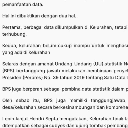
pemanfaatan data.
Hal ini dibuktikan dengan dua hal.
Pertama, berbagai data dikumpulkan di Kelurahan, tetapi
terhubung.
Kedua, kelurahan belum cukup mampu untuk menghasil
yang ada di kelurahan
Selaras dengan amanat Undang-Undang (UU) statistik No.
(BPS) bertanggung jawab melakukan pembinaan penyelen
Presiden (Perpres) No. 39 tahun 2019 tentang Satu Data 
BPS juga berperan sebagai pembina data statistik dalam 
Oleh sebab itu, BPS juga memiliki tanggungjawab t
desa/kelurahan secara berkesinambungan dan komprehens
Lebih lanjut Hendri Septa mengatakan, Kelurahan tidak
ditempatkan sebagai subyek dan ujung tombak pembang