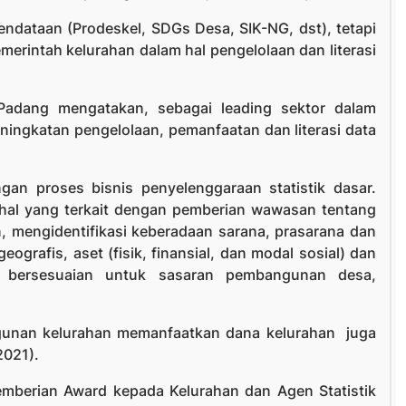
pendataan (Prodeskel, SDGs Desa, SIK-NG, dst), tetapi
erintah kelurahan dalam hal pengelolaan dan literasi
 Padang mengatakan, sebagai leading sektor dalam
ningkatan pengelolaan, pemanfaatan dan literasi data
gan proses bisnis penyelenggaraan statistik dasar.
-hal yang terkait dengan pemberian wawasan tentang
 mengidentifikasi keberadaan sarana, prasarana dan
eografis, aset (fisik, finansial, dan modal sosial) dan
ang bersesuaian untuk sasaran pembangunan desa,
unan kelurahan memanfaatkan dana kelurahan juga
2021).
emberian Award kepada Kelurahan dan Agen Statistik