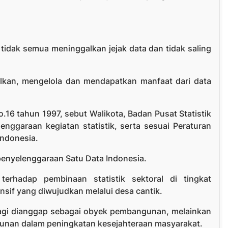
 tidak semua meninggalkan jejak data dan tidak saling
kan, mengelola dan mendapatkan manfaat dari data
16 tahun 1997, sebut Walikota, Badan Pusat Statistik
ggaraan kegiatan statistik, serta sesuai Peraturan
Indonesia.
penyelenggaraan Satu Data Indonesia.
erhadap pembinaan statistik sektoral di tingkat
if yang diwujudkan melalui desa cantik.
 lagi dianggap sebagai obyek pembangunan, melainkan
unan dalam peningkatan kesejahteraan masyarakat.