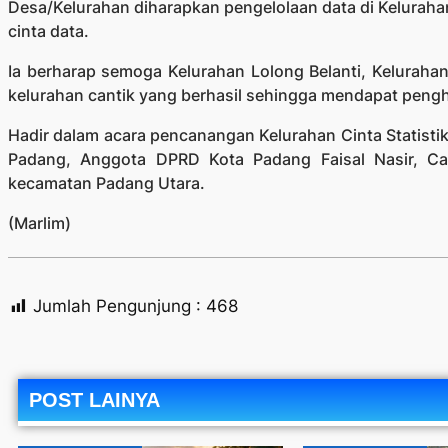
Desa/Kelurahan diharapkan pengelolaan data di Kelurah
cinta data.
Ia berharap semoga Kelurahan Lolong Belanti, Keluraha
kelurahan cantik yang berhasil sehingga mendapat pengh
Hadir dalam acara pencanangan Kelurahan Cinta Statisti
Padang, Anggota DPRD Kota Padang Faisal Nasir, C
kecamatan Padang Utara.
(Marlim)
Jumlah Pengunjung :
468
POST LAINYA