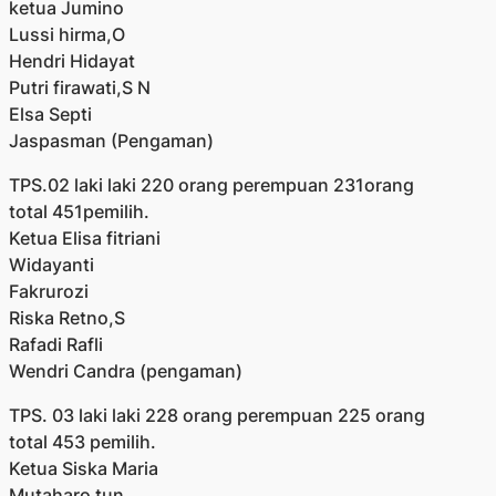
ketua Jumino
Lussi hirma,O
Hendri Hidayat
Putri firawati,S N
Elsa Septi
Jaspasman (Pengaman)
TPS.02 laki laki 220 orang perempuan 231orang
total 451pemilih.
Ketua Elisa fitriani
Widayanti
Fakrurozi
Riska Retno,S
Rafadi Rafli
Wendri Candra (pengaman)
TPS. 03 laki laki 228 orang perempuan 225 orang
total 453 pemilih.
Ketua Siska Maria
Mutaharo tun