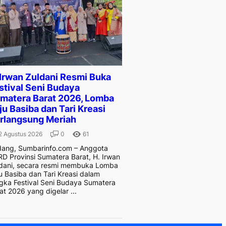
 Irwan Zuldani Resmi Buka
stival Seni Budaya
matera Barat 2026, Lomba
ju Basiba dan Tari Kreasi
rlangsung Meriah
2 Agustus 2026
0
61
ang, Sumbarinfo.com – Anggota
D Provinsi Sumatera Barat, H. Irwan
dani, secara resmi membuka Lomba
u Basiba dan Tari Kreasi dalam
gka Festival Seni Budaya Sumatera
at 2026 yang digelar ...