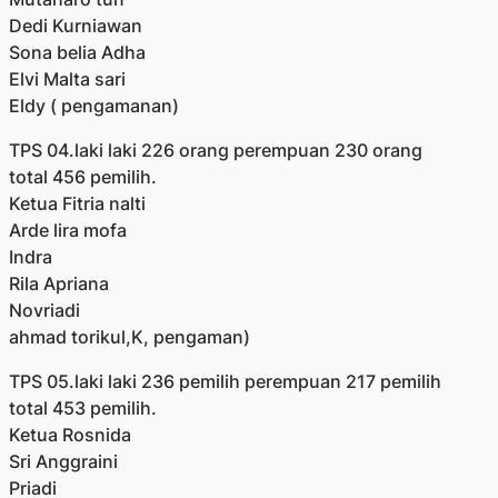
Dedi Kurniawan
Sona belia Adha
Elvi Malta sari
Eldy ( pengamanan)
TPS 04.laki laki 226 orang perempuan 230 orang
total 456 pemilih.
Ketua Fitria nalti
Arde lira mofa
Indra
Rila Apriana
Novriadi
ahmad torikul,K, pengaman)
TPS 05.laki laki 236 pemilih perempuan 217 pemilih
total 453 pemilih.
Ketua Rosnida
Sri Anggraini
Priadi