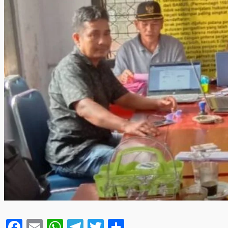
Facebook
Email
WhatsApp
Telegram
Twitter
Share