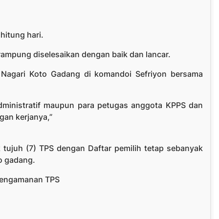
itung hari.
 rampung diselesaikan dengan baik dan lancar.
N) Nagari Koto Gadang di komandoi Sefriyon bersama
dministratif maupun para petugas anggota KPPS dan
gan kerjanya,”
tujuh (7) TPS dengan Daftar pemilih tetap sebanyak
to gadang.
 pengamanan TPS