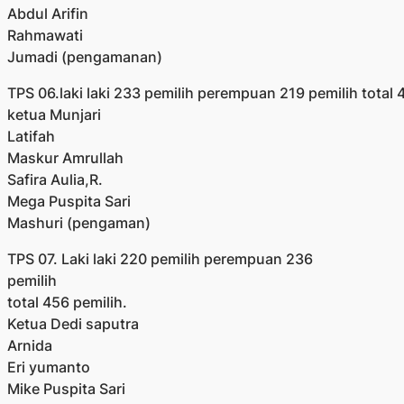
Abdul Arifin
Rahmawati
Jumadi (pengamanan)
TPS 06.laki laki 233 pemilih perempuan 219 pemilih total 
ketua Munjari
Latifah
Maskur Amrullah
Safira Aulia,R.
Mega Puspita Sari
Mashuri (pengaman)
TPS 07. Laki laki 220 pemilih perempuan 236
pemilih
total 456 pemilih.
Ketua Dedi saputra
Arnida
Eri yumanto
Mike Puspita Sari