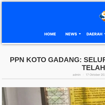
HOME
NEWS
DAERAH
PPN KOTO GADANG: SELU
TELAH
admin
17 Oktober 20