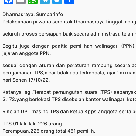
Dharmasraya, Sumbarinfo
Pelaksanaan pilwana serentak Dharmasraya tinggal mengh
seluruh proses persiapan baik secara administrasi, telah
Begitu juga dengan panitia pemilihan walinagari (PP
jajaran anggota PPN.
sesuai dengan aturan dan peraturan rampung secara a
pengamanan TPS,clear tidak ada terkendala, ujar,” di ruan
hari Senen 17/10/22.
Katanya lagi,”tempat pemungutan suara (TPS) sebanyak 
3.172.yang berlokasi TPS disebelah kantor walinagari ko
Rincian DPT masing TPS dan ketua Kpps,anggota,serta
TPS.01 laki laki 226 orang
Perempuan.225 orang total 451 pemilih.