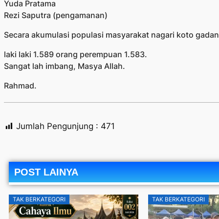
Yuda Pratama
Rezi Saputra (pengamanan)
Secara akumulasi populasi masyarakat nagari koto gada
laki laki 1.589 orang perempuan 1.583.
Sangat lah imbang, Masya Allah.
Rahmad.
Jumlah Pengunjung :
471
POST LAINYA
TAK BERKATEGORI
TAK BERKATEGORI