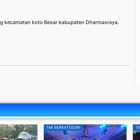
ng kecamatan koto Besar kabupaten Dharmasraya.
TAK BERKATEGORI
TA