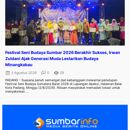
Festival Seni Budaya Sumbar 2026 Berakhir Sukses, Irwan
Zuldani Ajak Generasi Muda Lestarikan Budaya
Minangkabau
3 Agustus 2026
0
29
PADANG – Suasana penuh semangat dan kebanggaan mewarnai penutupan
Festival Seni Budaya Sumatera Barat 2026 di Lapangan Apeksi, Halaman Balai
Kota Padang, Minggu (2/8/2026). Ribuan masyarakat memadati lokasi untuk
menyaksikan ...