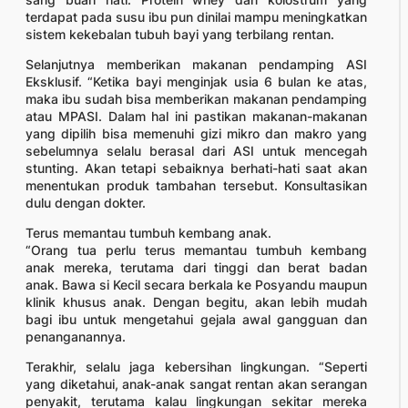
terdapat pada susu ibu pun dinilai mampu meningkatkan
sistem kekebalan tubuh bayi yang terbilang rentan.
Selanjutnya memberikan makanan pendamping ASI
Eksklusif. “Ketika bayi menginjak usia 6 bulan ke atas,
maka ibu sudah bisa memberikan makanan pendamping
atau MPASI. Dalam hal ini pastikan makanan-makanan
yang dipilih bisa memenuhi gizi mikro dan makro yang
sebelumnya selalu berasal dari ASI untuk mencegah
stunting. Akan tetapi sebaiknya berhati-hati saat akan
menentukan produk tambahan tersebut. Konsultasikan
dulu dengan dokter.
Terus memantau tumbuh kembang anak.
“Orang tua perlu terus memantau tumbuh kembang
anak mereka, terutama dari tinggi dan berat badan
anak. Bawa si Kecil secara berkala ke Posyandu maupun
klinik khusus anak. Dengan begitu, akan lebih mudah
bagi ibu untuk mengetahui gejala awal gangguan dan
penanganannya.
Terakhir, selalu jaga kebersihan lingkungan. “Seperti
yang diketahui, anak-anak sangat rentan akan serangan
penyakit, terutama kalau lingkungan sekitar mereka