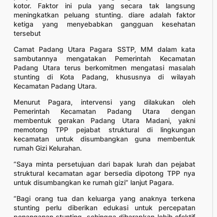
kotor. Faktor ini pula yang secara tak langsung
meningkatkan peluang stunting. diare adalah faktor
ketiga yang menyebabkan gangguan kesehatan
tersebut
Camat Padang Utara Pagara SSTP, MM dalam kata
sambutannya mengatakan Pemerintah Kecamatan
Padang Utara terus berkomitmen mengatasi masalah
stunting di Kota Padang, khususnya di wilayah
Kecamatan Padang Utara.
Menurut Pagara, intervensi yang dilakukan oleh
Pemerintah Kecamatan Padang Utara dengan
membentuk gerakan Padang Utara Madani, yakni
memotong TPP pejabat struktural di lingkungan
kecamatan untuk disumbangkan guna membentuk
rumah Gizi Kelurahan.
“Saya minta persetujuan dari bapak lurah dan pejabat
struktural kecamatan agar bersedia dipotong TPP nya
untuk disumbangkan ke rumah gizi” lanjut Pagara.
“Bagi orang tua dan keluarga yang anaknya terkena
stunting perlu diberikan edukasi untuk percepatan
penanganan stunting, sehingga diharapkan lebih efektif