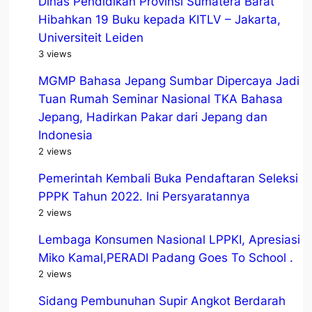
Dinas Pendidikan Provinsi Sumatera Barat
Hibahkan 19 Buku kepada KITLV – Jakarta,
Universiteit Leiden
3 views
MGMP Bahasa Jepang Sumbar Dipercaya Jadi
Tuan Rumah Seminar Nasional TKA Bahasa
Jepang, Hadirkan Pakar dari Jepang dan
Indonesia
2 views
Pemerintah Kembali Buka Pendaftaran Seleksi
PPPK Tahun 2022. Ini Persyaratannya
2 views
Lembaga Konsumen Nasional LPPKI, Apresiasi
Miko Kamal,PERADI Padang Goes To School .
2 views
Sidang Pembunuhan Supir Angkot Berdarah