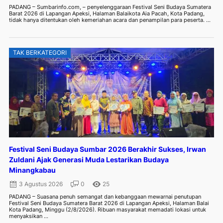
PADANG – Sumbarinfo.com, – penyelenggaraan Festival Seni Budaya Sumatera
Barat 2026 di Lapangan Apeksi, Halaman Balaikota Aia Pacah, Kota Padang,
tidak hanya ditentukan oleh kemeriahan acara dan penampilan para peserta. ...
TAK BERKATEGORI
Festival Seni Budaya Sumbar 2026 Berakhir Sukses, Irwan
Zuldani Ajak Generasi Muda Lestarikan Budaya
Minangkabau
3 Agustus 2026
0
25
PADANG – Suasana penuh semangat dan kebanggaan mewarnai penutupan
Festival Seni Budaya Sumatera Barat 2026 di Lapangan Apeksi, Halaman Balai
Kota Padang, Minggu (2/8/2026). Ribuan masyarakat memadati lokasi untuk
menyaksikan ...