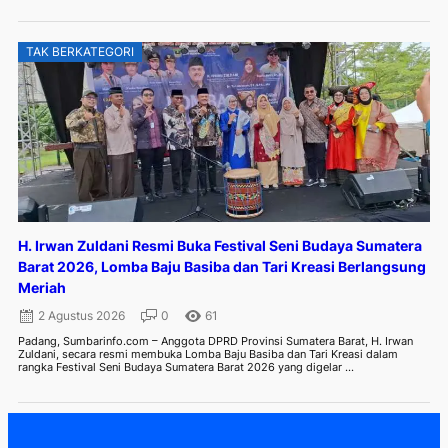
TAK BERKATEGORI
H. Irwan Zuldani Resmi Buka Festival Seni Budaya Sumatera
Barat 2026, Lomba Baju Basiba dan Tari Kreasi Berlangsung
Meriah
2 Agustus 2026
0
61
Padang, Sumbarinfo.com – Anggota DPRD Provinsi Sumatera Barat, H. Irwan
Zuldani, secara resmi membuka Lomba Baju Basiba dan Tari Kreasi dalam
rangka Festival Seni Budaya Sumatera Barat 2026 yang digelar ...