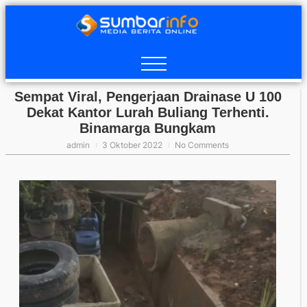
Sempat Viral, Pengerjaan Drainase U 100
Dekat Kantor Lurah Buliang Terhenti.
Binamarga Bungkam
admin
3 Oktober 2022
No Comments