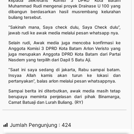
kepada Sekretaris Komisi 3 DPRD Kota Batam
Muhammad Rudi mengenai proyek Drainase U 100 yang
dibangun berdasarkan hasil musrembang kelurahan
buliang tersebut.
“Sakinah mana, Saya check dulu, Saya Check dulu”,
jawab rudi ke awak media melalui pesan whatsapp nya.
Selain rudi, Awak media juga mencoba konfirmasi ke
Anggota Komisi 3 DPRD Kota Batam Arlon Veristo yang
juga merupakan Anggota DPRD Kota Batam dari Partai
Nasdem yang terpilih dari Dapil 5 Batu Aji.
“Saat ini saya sedang di jakarta, Rabu sampai batam.
Insyaa Allah kamis akan turun ke lokasi dan
pertanyakan”, balas arlon melalui pesan whatsappnya.
Sampai berita ini diterbutkan, awak media masih tetap
berupaya meminta penjelasan dari pihak Binamarga,
Camat Batuaji dan Lurah Buliang. (RY)
Jumlah Pengunjung :
424