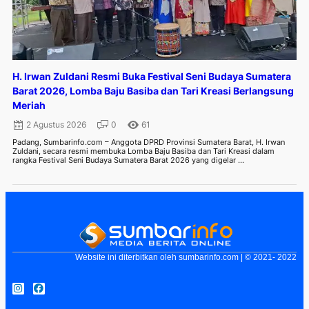
H. Irwan Zuldani Resmi Buka Festival Seni Budaya Sumatera
Barat 2026, Lomba Baju Basiba dan Tari Kreasi Berlangsung
Meriah
2 Agustus 2026
0
61
Padang, Sumbarinfo.com – Anggota DPRD Provinsi Sumatera Barat, H. Irwan
Zuldani, secara resmi membuka Lomba Baju Basiba dan Tari Kreasi dalam
rangka Festival Seni Budaya Sumatera Barat 2026 yang digelar ...
Website ini diterbitkan oleh sumbarinfo.com | © 2021- 2022