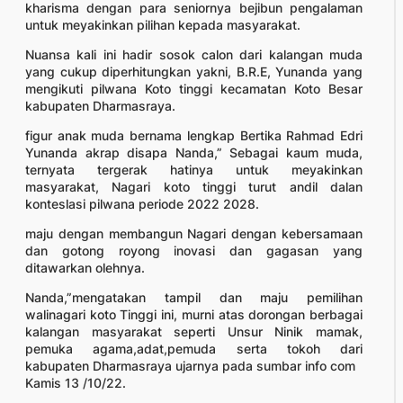
kharisma dengan para seniornya bejibun pengalaman
untuk meyakinkan pilihan kepada masyarakat.
Nuansa kali ini hadir sosok calon dari kalangan muda
yang cukup diperhitungkan yakni, B.R.E, Yunanda yang
mengikuti pilwana Koto tinggi kecamatan Koto Besar
kabupaten Dharmasraya.
figur anak muda bernama lengkap Bertika Rahmad Edri
Yunanda akrap disapa Nanda,” Sebagai kaum muda,
ternyata tergerak hatinya untuk meyakinkan
masyarakat, Nagari koto tinggi turut andil dalan
konteslasi pilwana periode 2022 2028.
maju dengan membangun Nagari dengan kebersamaan
dan gotong royong inovasi dan gagasan yang
ditawarkan olehnya.
Nanda,”mengatakan tampil dan maju pemilihan
walinagari koto Tinggi ini, murni atas dorongan berbagai
kalangan masyarakat seperti Unsur Ninik mamak,
pemuka agama,adat,pemuda serta tokoh dari
kabupaten Dharmasraya ujarnya pada sumbar info com
Kamis 13 /10/22.