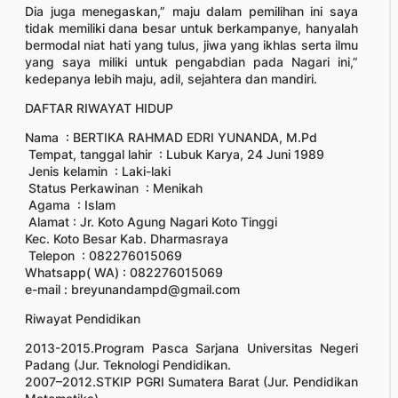
Dia juga menegaskan,” maju dalam pemilihan ini saya
tidak memiliki dana besar untuk berkampanye, hanyalah
bermodal niat hati yang tulus, jiwa yang ikhlas serta ilmu
yang saya miliki untuk pengabdian pada Nagari ini,”
kedepanya lebih maju, adil, sejahtera dan mandiri.
DAFTAR RIWAYAT HIDUP
Nama : BERTIKA RAHMAD EDRI YUNANDA, M.Pd
Tempat, tanggal lahir : Lubuk Karya, 24 Juni 1989
Jenis kelamin : Laki-laki
Status Perkawinan : Menikah
Agama : Islam
Alamat : Jr. Koto Agung Nagari Koto Tinggi
Kec. Koto Besar Kab. Dharmasraya
Telepon : 082276015069
Whatsapp( WA) : 082276015069
e-mail : breyunandampd@gmail.com
Riwayat Pendidikan
2013-2015.Program Pasca Sarjana Universitas Negeri
Padang (Jur. Teknologi Pendidikan.
2007–2012.STKIP PGRI Sumatera Barat (Jur. Pendidikan