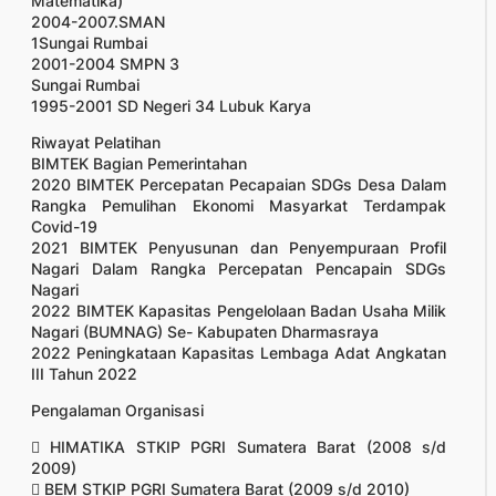
Matematika)
2004-2007.SMAN
1Sungai Rumbai
2001-2004 SMPN 3
Sungai Rumbai
1995-2001 SD Negeri 34 Lubuk Karya
Riwayat Pelatihan
BIMTEK Bagian Pemerintahan
2020 BIMTEK Percepatan Pecapaian SDGs Desa Dalam
Rangka Pemulihan Ekonomi Masyarkat Terdampak
Covid-19
2021 BIMTEK Penyusunan dan Penyempuraan Profil
Nagari Dalam Rangka Percepatan Pencapain SDGs
Nagari
2022 BIMTEK Kapasitas Pengelolaan Badan Usaha Milik
Nagari (BUMNAG) Se- Kabupaten Dharmasraya
2022 Peningkataan Kapasitas Lembaga Adat Angkatan
III Tahun 2022
Pengalaman Organisasi
 HIMATIKA STKIP PGRI Sumatera Barat (2008 s/d
2009)
 BEM STKIP PGRI Sumatera Barat (2009 s/d 2010)