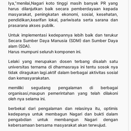
Iya,”menilai,Nagari koto tinggi masih banyak PR yang
harus dilanjutkan baik secara pemberdayaan kepada
masyarakat, peningkatan ekonomi, sosial, kesehatan,
pendidikan,kearifan lokal, pariwisata serta sarana dan
prasarana akses publik.
Untuk implementasi kedepannya lebih baik dan terukur
Secara Sumber Daya Manusia (SDM) dan Sumber Daya
alam (SDA).
Harus mumpuni seluruh komponen ini.
Lelaki yang merupakan dosen terbang disalah satu
universitas ternama di dharmasraya ini tentu sosok nya
tidak diragukan lagi.aktif dalam berbagai aktivitas sosial
dan kemasyarakatan.
memiliki segudang pengalaman di berbagai
organisasi,maupun pemerintahan yang telah dilakoni
oleh nya selama ini.
berbekal dari pengalaman dan relasinya itu, optimis
kedepanya untuk membagun Nagari dan bukti dalam
pengabdian untuk membangun Nagari dengan
kebersamaan bersama masyarakat akan terwujud.