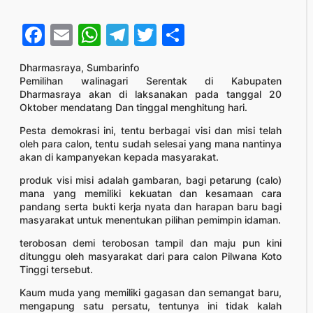
Facebook
Email
WhatsApp
Telegram
Twitter
Share
Dharmasraya, Sumbarinfo
Pemilihan walinagari Serentak di Kabupaten
Dharmasraya akan di laksanakan pada tanggal 20
Oktober mendatang Dan tinggal menghitung hari.
Pesta demokrasi ini, tentu berbagai visi dan misi telah
oleh para calon, tentu sudah selesai yang mana nantinya
akan di kampanyekan kepada masyarakat.
produk visi misi adalah gambaran, bagi petarung (calo)
mana yang memiliki kekuatan dan kesamaan cara
pandang serta bukti kerja nyata dan harapan baru bagi
masyarakat untuk menentukan pilihan pemimpin idaman.
terobosan demi terobosan tampil dan maju pun kini
ditunggu oleh masyarakat dari para calon Pilwana Koto
Tinggi tersebut.
Kaum muda yang memiliki gagasan dan semangat baru,
mengapung satu persatu, tentunya ini tidak kalah