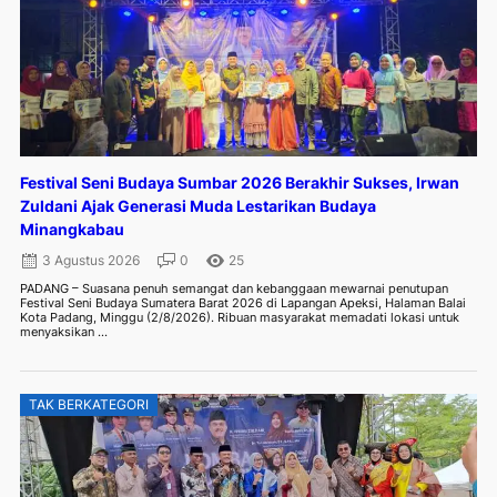
Festival Seni Budaya Sumbar 2026 Berakhir Sukses, Irwan
Zuldani Ajak Generasi Muda Lestarikan Budaya
Minangkabau
3 Agustus 2026
0
25
PADANG – Suasana penuh semangat dan kebanggaan mewarnai penutupan
Festival Seni Budaya Sumatera Barat 2026 di Lapangan Apeksi, Halaman Balai
Kota Padang, Minggu (2/8/2026). Ribuan masyarakat memadati lokasi untuk
menyaksikan ...
TAK BERKATEGORI