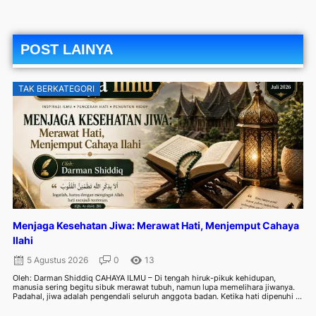
POST LAINYA
TAK BERKATEGORI
Menjaga Kesehatan Jiwa: Merawat Hati, Menjemput Cahaya
Ilahi
5 Agustus 2026
0
13
Oleh: Darman Shiddiq CAHAYA ILMU – Di tengah hiruk-pikuk kehidupan,
manusia sering begitu sibuk merawat tubuh, namun lupa memelihara jiwanya.
Padahal, jiwa adalah pengendali seluruh anggota badan. Ketika hati dipenuhi ...