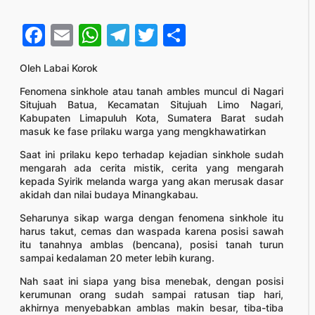
Facebook
Email
WhatsApp
Telegram
Twitter
Share
Oleh Labai Korok
Fenomena sinkhole atau tanah ambles muncul di Nagari
Situjuah Batua, Kecamatan Situjuah Limo Nagari,
Kabupaten Limapuluh Kota, Sumatera Barat sudah
masuk ke fase prilaku warga yang mengkhawatirkan
Saat ini prilaku kepo terhadap kejadian sinkhole sudah
mengarah ada cerita mistik, cerita yang mengarah
kepada Syirik melanda warga yang akan merusak dasar
akidah dan nilai budaya Minangkabau.
Seharunya sikap warga dengan fenomena sinkhole itu
harus takut, cemas dan waspada karena posisi sawah
itu tanahnya amblas (bencana), posisi tanah turun
sampai kedalaman 20 meter lebih kurang.
Nah saat ini siapa yang bisa menebak, dengan posisi
kerumunan orang sudah sampai ratusan tiap hari,
akhirnya menyebabkan amblas makin besar, tiba-tiba