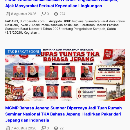
Ajak Masyarakat Perkuat Kepedulian Lingkungan
8 Agustus 2026
0
274
PADANG, Sumbarinfo.com, – Anggota DPRD Provinsi Sumatera Barat dari Fraksi
NasDem, Irwan Zuldani, melaksanakan sosialisasi Peraturan Daerah Provinsi
Sumatera Barat Nomor 1 Tahun 2025 tentang Pengelolaan Sampah, Sabtu
(8/8/2026). Kegiatan ...
TAK BERKATEGORI
MGMP Bahasa Jepang Sumbar Dipercaya Jadi Tuan Rumah
Seminar Nasional TKA Bahasa Jepang, Hadirkan Pakar dari
Jepang dan Indonesia
7 Agustus 2026
0
22