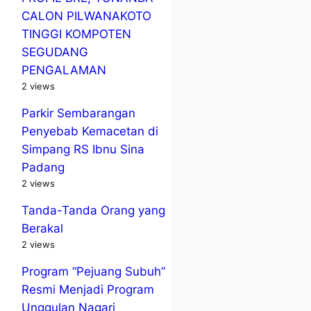
CALON PILWANAKOTO
TINGGI KOMPOTEN
SEGUDANG
PENGALAMAN
2 views
Parkir Sembarangan
Penyebab Kemacetan di
Simpang RS Ibnu Sina
Padang
2 views
Tanda-Tanda Orang yang
Berakal
2 views
Program “Pejuang Subuh”
Resmi Menjadi Program
Unggulan Nagari