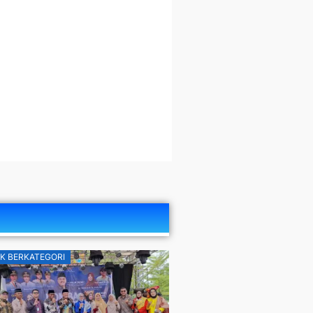
K BERKATEGORI