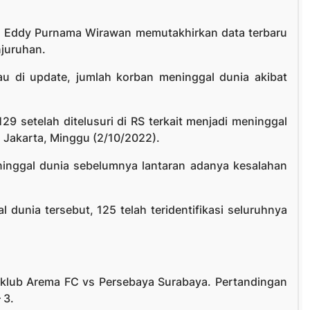
n Eddy Purnama Wirawan memutakhirkan data terbaru
njuruhan.
au di update, jumlah korban meninggal dunia akibat
29 setelah ditelusuri di RS terkait menjadi meninggal
 Jakarta, Minggu (2/10/2022).
ninggal dunia sebelumnya lantaran adanya kesalahan
unia tersebut, 125 telah teridentifikasi seluruhnya
ra klub Arema FC vs Persebaya Surabaya. Pertandingan
 3.