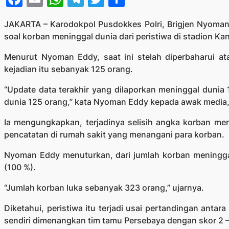
JAKARTA – Karodokpol Pusdokkes Polri, Brigjen Nyoma
soal korban meninggal dunia dari peristiwa di stadion Ka
Menurut Nyoman Eddy, saat ini stelah diperbaharui at
kejadian itu sebanyak 125 orang.
“Update data terakhir yang dilaporkan meninggal dunia 1
dunia 125 orang,” kata Nyoman Eddy kepada awak media,
Ia mengungkapkan, terjadinya selisih angka korban me
pencatatan di rumah sakit yang menangani para korban.
Nyoman Eddy menuturkan, dari jumlah korban meninggal d
(100 %).
“Jumlah korban luka sebanyak 323 orang,” ujarnya.
Diketahui, peristiwa itu terjadi usai pertandingan anta
sendiri dimenangkan tim tamu Persebaya dengan skor 2 –