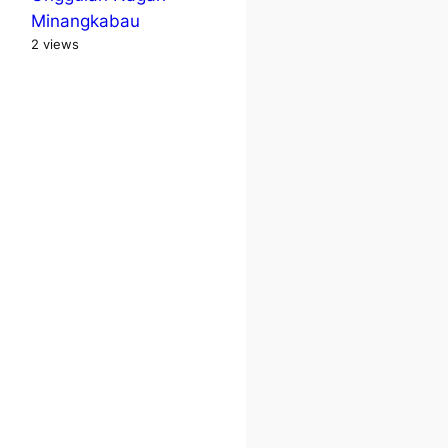
Minangkabau
2 views