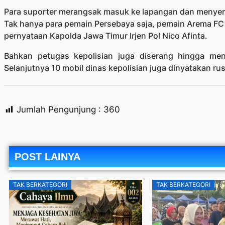
Para suporter merangsak masuk ke lapangan dan menye
Tak hanya para pemain Persebaya saja, pemain Arema FC j
pernyataan Kapolda Jawa Timur Irjen Pol Nico Afinta.
Bahkan petugas kepolisian juga diserang hingga men
Selanjutnya 10 mobil dinas kepolisian juga dinyatakan rus
Jumlah Pengunjung :
360
POST LAINYA
TAK BERKATEGORI
TAK BERKATEGORI