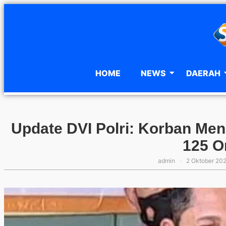
HOME
NEWS
DAERAH
Update DVI Polri: Korban Men
125 O
admin
2 Oktober 20