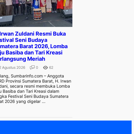
 Irwan Zuldani Resmi Buka
stival Seni Budaya
matera Barat 2026, Lomba
ju Basiba dan Tari Kreasi
rlangsung Meriah
2 Agustus 2026
0
62
ang, Sumbarinfo.com – Anggota
D Provinsi Sumatera Barat, H. Irwan
dani, secara resmi membuka Lomba
u Basiba dan Tari Kreasi dalam
gka Festival Seni Budaya Sumatera
at 2026 yang digelar ...