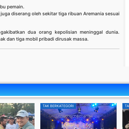
rbu pemain.
uga diserang oleh sekitar tiga ribuan Aremania sesuai
gakibatkan dua orang kepolisian meninggal dunia.
ak dan tiga mobil pribadi dirusak massa.
TAK BERKATEGORI
TA