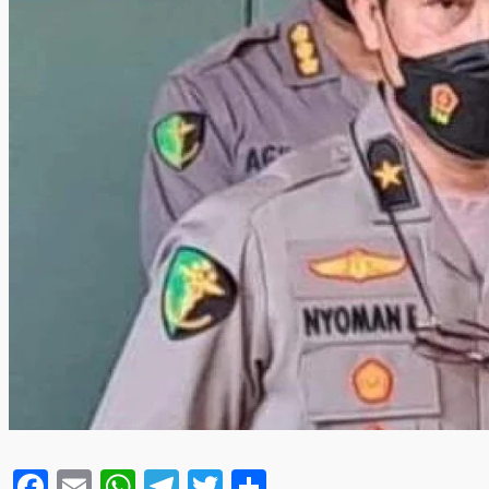
Facebook
Email
WhatsApp
Telegram
Twitter
Share