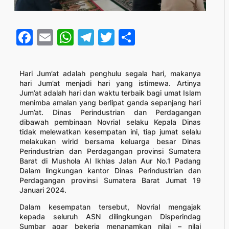
Facebook
Email
WhatsApp
Telegram
Twitter
Share
Hari Jum’at adalah penghulu segala hari, makanya
hari Jum’at menjadi hari yang istimewa. Artinya
Jum’at adalah hari dan waktu terbaik bagi umat Islam
menimba amalan yang berlipat ganda sepanjang hari
Jum’at. Dinas Perindustrian dan Perdagangan
dibawah pembinaan Novrial selaku Kepala Dinas
tidak melewatkan kesempatan ini, tiap jumat selalu
melakukan wirid bersama keluarga besar Dinas
Perindustrian dan Perdagangan provinsi Sumatera
Barat di Mushola Al Ikhlas Jalan Aur No.1 Padang
Dalam lingkungan kantor Dinas Perindustrian dan
Perdagangan provinsi Sumatera Barat Jumat 19
Januari 2024.
Dalam kesempatan tersebut, Novrial mengajak
kepada seluruh ASN dilingkungan Disperindag
Sumbar agar bekerja menanamkan nilai – nilai