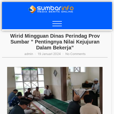
Wirid Mingguan Dinas Perindag Prov
Sumbar ” Pentingnya Nilai Kejujuran
Dalam Bekerja”
admin
19 Januari 2024
No Comments