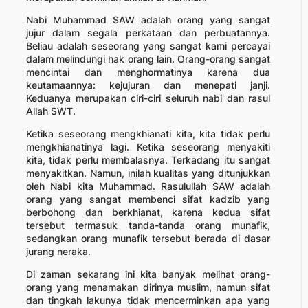
Nabi Muhammad SAW adalah orang yang sangat
jujur dalam segala perkataan dan perbuatannya.
Beliau adalah seseorang yang sangat kami percayai
dalam melindungi hak orang lain. Orang-orang sangat
mencintai dan menghormatinya karena dua
keutamaannya: kejujuran dan menepati janji.
Keduanya merupakan ciri-ciri seluruh nabi dan rasul
Allah SWT.
Ketika seseorang mengkhianati kita, kita tidak perlu
mengkhianatinya lagi. Ketika seseorang menyakiti
kita, tidak perlu membalasnya. Terkadang itu sangat
menyakitkan. Namun, inilah kualitas yang ditunjukkan
oleh Nabi kita Muhammad. Rasulullah SAW adalah
orang yang sangat membenci sifat kadzib yang
berbohong dan berkhianat, karena kedua sifat
tersebut termasuk tanda-tanda orang munafik,
sedangkan orang munafik tersebut berada di dasar
jurang neraka.
Di zaman sekarang ini kita banyak melihat orang-
orang yang menamakan dirinya muslim, namun sifat
dan tingkah lakunya tidak mencerminkan apa yang