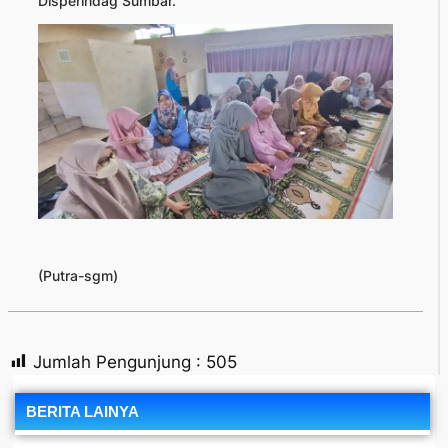
Disperindag Sumbar.
(Putra-sgm)
Jumlah Pengunjung :
505
BERITA LAINYA