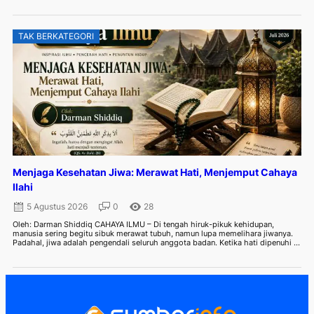
TAK BERKATEGORI
Menjaga Kesehatan Jiwa: Merawat Hati, Menjemput Cahaya
Ilahi
5 Agustus 2026
0
28
Oleh: Darman Shiddiq CAHAYA ILMU – Di tengah hiruk-pikuk kehidupan,
manusia sering begitu sibuk merawat tubuh, namun lupa memelihara jiwanya.
Padahal, jiwa adalah pengendali seluruh anggota badan. Ketika hati dipenuhi ...