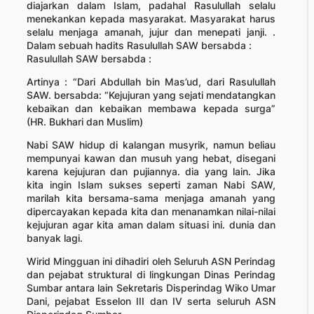
diajarkan dalam Islam, padahal Rasulullah selalu
menekankan kepada masyarakat. Masyarakat harus
selalu menjaga amanah, jujur dan menepati janji. .
Dalam sebuah hadits Rasulullah SAW bersabda :
Rasulullah SAW bersabda :
Artinya : “Dari Abdullah bin Mas’ud, dari Rasulullah
SAW. bersabda: “Kejujuran yang sejati mendatangkan
kebaikan dan kebaikan membawa kepada surga”
(HR. Bukhari dan Muslim)
Nabi SAW hidup di kalangan musyrik, namun beliau
mempunyai kawan dan musuh yang hebat, disegani
karena kejujuran dan pujiannya. dia yang lain. Jika
kita ingin Islam sukses seperti zaman Nabi SAW,
marilah kita bersama-sama menjaga amanah yang
dipercayakan kepada kita dan menanamkan nilai-nilai
kejujuran agar kita aman dalam situasi ini. dunia dan
banyak lagi.
Wirid Mingguan ini dihadiri oleh Seluruh ASN Perindag
dan pejabat struktural di lingkungan Dinas Perindag
Sumbar antara lain Sekretaris Disperindag Wiko Umar
Dani, pejabat Esselon III dan IV serta seluruh ASN