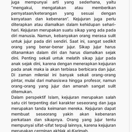
juga mempunyai arti yang sederhana, yaitu
“mengakui, mengatakan atau memberikan
pernyataan/keterangan yang sesuai dengan
kenyataan dan kebenaran”. Kejujuran juga perlu
diterapkan atau diamalkan dalam kehidupan sehari-
hari. Kejujuran merupakan suatu sikap yang ada pada
diri manusia. Namun, kebanyakan orang merasa sulit
untuk jujur pada diri sendiri. Saat ini, sangat sedikit
orang yang benar-benar jujur. Sikap jujur harus
ditanamkan dalam diri dan harus diamalkan sejak
dini. Penting sekali untuk melatih sikap jujur pada
anak sejak dini, karena dengan menerapkan kejujuran
pada anak maka ia akan terbiasa berbicara dan jujur.
Di zaman milenial ini banyak sekali orang-orang
pintar, mulai dari mahasiswa hingga profesor, namun
orang-orang yang jujur dan amanah sangat sulit
ditemukan.
Dalam perspektif Islam, kejujuran merupakan salah
satu ciri terpenting dari karakter seseorang dan juga
merupakan tanda keimanan mereka. Kejujuran dapat
membuat seseorang yakin akan kebenaran
perkataan dan sikapnya. Orang yang jujur tentu
mempunyai sifat-sifat terpuji lainnya, karena kejujuran
merupakan cerminan akhlak al-Karimah.