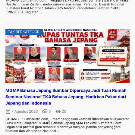
PADANG, Sumbarinfo.com, – Anggota DPRD Provinsi Sumatera Barat dari Fraksi
NasDem, Irwan Zuldani, melaksanakan sosialisasi Peraturan Daerah Provinsi
Sumatera Barat Nomor 1 Tahun 2025 tentang Pengelolaan Sampah, Sabtu
(8/8/2026). Kegiatan ...
TAK BERKATEGORI
MGMP Bahasa Jepang Sumbar Dipercaya Jadi Tuan Rumah
Seminar Nasional TKA Bahasa Jepang, Hadirkan Pakar dari
Jepang dan Indonesia
7 Agustus 2026
0
20
PADANG – Sumbarinfo.com, – membanggakan kembali ditorehkan Musyawarah
Guru Mata Pelajaran (MGMP) Bahasa Jepang SMA Provinsi Sumatera Barat.
Organisasi profesi guru tersebut dipercaya menjadi panitia penyelenggara
Seminar dan Workshop Nasional ...