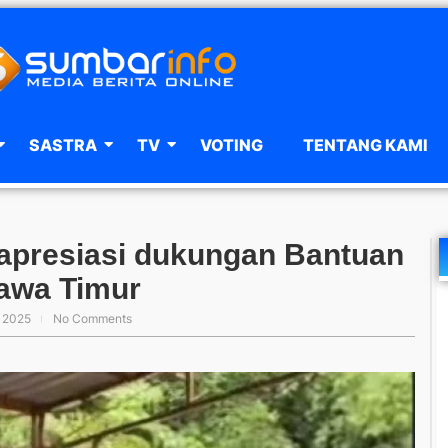
SASTRA
TV
VOTING
TENTANG KAMI
apresiasi dukungan Bantuan
Jawa Timur
 2025
No Comments