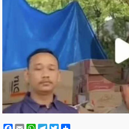
Facebook
Email
WhatsApp
Telegram
Twitter
Share