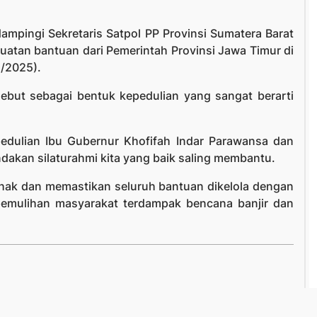
ampingi Sekretaris Satpol PP Provinsi Sumatera Barat
tan bantuan dari Pemerintah Provinsi Jawa Timur di
2/2025).
ebut sebagai bentuk kepedulian yang sangat berarti
edulian Ibu Gubernur Khofifah Indar Parawansa dan
dakan silaturahmi kita yang baik saling membantu.
ak dan memastikan seluruh bantuan dikelola dengan
 pemulihan masyarakat terdampak bencana banjir dan