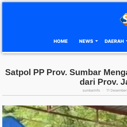
HOME
NEWS
DAERAH
Satpol PP Prov. Sumbar Meng
dari Prov. 
sumbarinfo
11 Desember