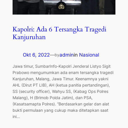
Kapolri: Ada 6 Tersangka Tragedi
Kanjuruhan
Okt 6, 2022
—
admin
in
Nasional
by
Jawa timur, SumbarInfo-Kapolri Jenderal Listyo Sigit
Prabowo mengumumkan ada enam tersangka tragedi
Kanjuruhan, Malang, Jawa Timur. Keenamnya yakni
AHL (Dirut PT LIB), AH (ketua panitia pertandingan),
SS (security officer), Wahyu SS, (Kabag Ops Polres
Malang), H (Brimob Polda Jatim), dan PSA,
(Kasatsamapta Polres). “Berdasarkan gelar dan alat
bukti permulaan yang cukup maka ditetapkan saat
ini…