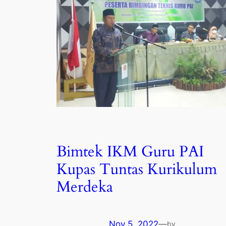
Bimtek IKM Guru PAI
Kupas Tuntas Kurikulum
Merdeka
Nov 5, 2022
—
by