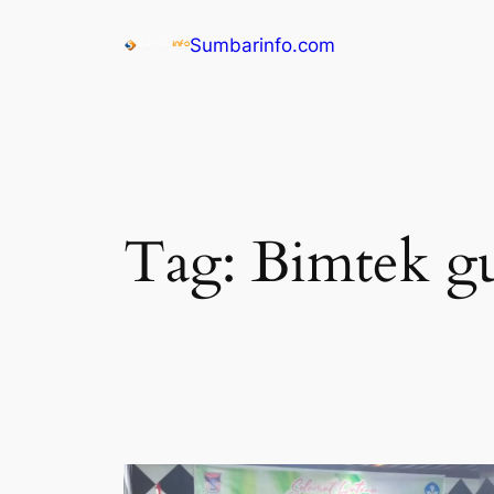
Sumbarinfo.com
Tag:
Bimtek g