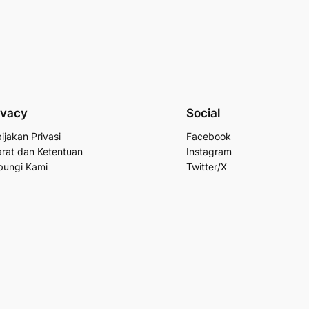
ivacy
Social
ijakan Privasi
Facebook
rat dan Ketentuan
Instagram
bungi Kami
Twitter/X