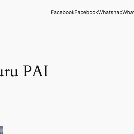
Facebook
Facebook
Whatshap
Wha
uru PAI