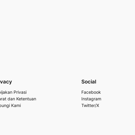
ivacy
Social
ijakan Privasi
Facebook
rat dan Ketentuan
Instagram
bungi Kami
Twitter/X