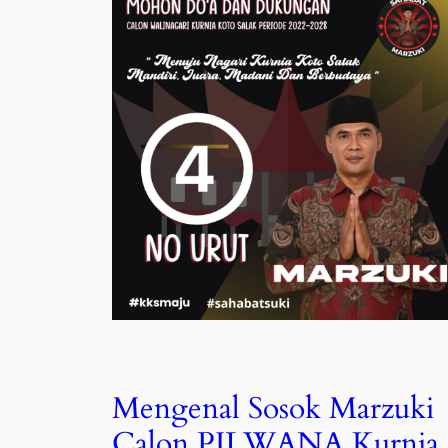
Mengenal Sosok Marzuki
Calon PILWANA Kurnia