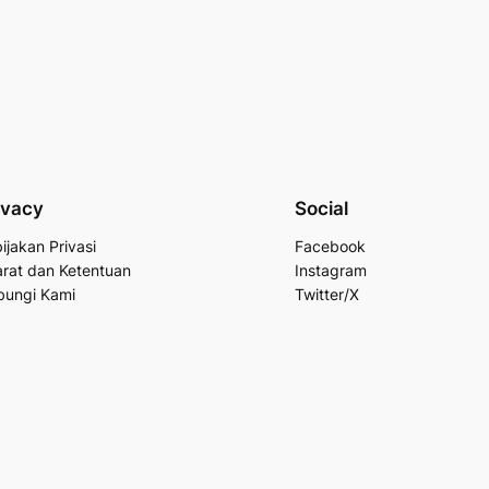
ivacy
Social
ijakan Privasi
Facebook
rat dan Ketentuan
Instagram
bungi Kami
Twitter/X