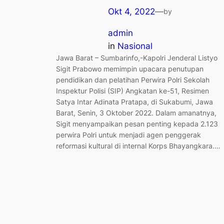
Okt 4, 2022
—
by
admin
in
Nasional
Jawa Barat – Sumbarinfo,-Kapolri Jenderal Listyo
Sigit Prabowo memimpin upacara penutupan
pendidikan dan pelatihan Perwira Polri Sekolah
Inspektur Polisi (SIP) Angkatan ke-51, Resimen
Satya Intar Adinata Pratapa, di Sukabumi, Jawa
Barat, Senin, 3 Oktober 2022. Dalam amanatnya,
Sigit menyampaikan pesan penting kepada 2.123
perwira Polri untuk menjadi agen penggerak
reformasi kultural di internal Korps Bhayangkara.…