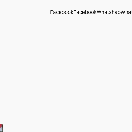
Facebook
Facebook
Whatshap
Wha