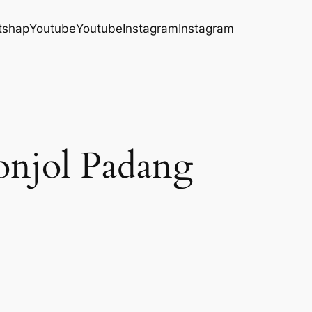
tshap
Youtube
Youtube
Instagram
Instagram
onjol Padang