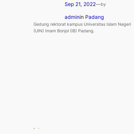
Sep 21, 2022
—
by
admin
in
Padang
Gedung rektorat kampus Universitas Islam Negeri
(UIN) Imam Bonjol (IB) Padang.