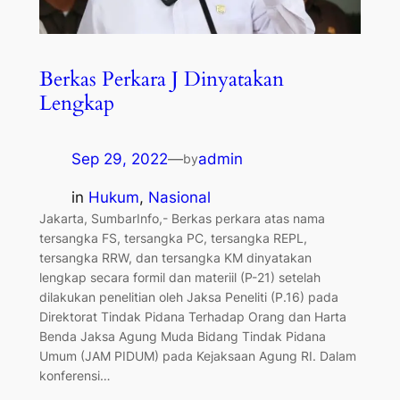
Berkas Perkara J Dinyatakan
Lengkap
Sep 29, 2022
—
admin
by
in
Hukum
, 
Nasional
Jakarta, SumbarInfo,- Berkas perkara atas nama
tersangka FS, tersangka PC, tersangka REPL,
tersangka RRW, dan tersangka KM dinyatakan
lengkap secara formil dan materiil (P-21) setelah
dilakukan penelitian oleh Jaksa Peneliti (P.16) pada
Direktorat Tindak Pidana Terhadap Orang dan Harta
Benda Jaksa Agung Muda Bidang Tindak Pidana
Umum (JAM PIDUM) pada Kejaksaan Agung RI. Dalam
konferensi…