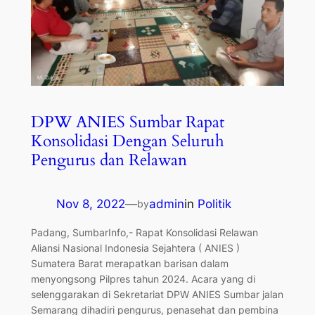
DPW ANIES Sumbar Rapat
Konsolidasi Dengan Seluruh
Pengurus dan Relawan
Nov 8, 2022
—
admin
in
Politik
by
Padang, SumbarInfo,- Rapat Konsolidasi Relawan
Aliansi Nasional Indonesia Sejahtera ( ANIES )
Sumatera Barat merapatkan barisan dalam
menyongsong Pilpres tahun 2024. Acara yang di
selenggarakan di Sekretariat DPW ANIES Sumbar jalan
Semarang dihadiri pengurus, penasehat dan pembina