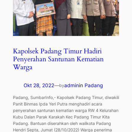
Kapolsek Padang Timur Hadiri
Penyerahan Santunan Kematian
Warga
Okt 28, 2022
—
admin
in
Padang
by
Padang, SumbarInfo,- Kapolsek Padang Timur, diwakili
Panit Binmas Ipda Yeri Putra menghadiri acara
penyerahan santunan kematian warga RW 4 Kelurahan
Kubu Dalan Parak Karakah Kec Padang Timur Kita
Padang. Bantuan diserahkan oleh walikota Padang
Hendri Septa, Jumat (28/10/2022) Warga penerima