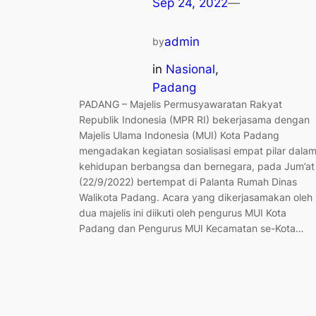
Sep 24, 2022
—
admin
by
in
Nasional
, 
Padang
PADANG – Majelis Permusyawaratan Rakyat
Republik Indonesia (MPR RI) bekerjasama dengan
Majelis Ulama Indonesia (MUI) Kota Padang
mengadakan kegiatan sosialisasi empat pilar dala
kehidupan berbangsa dan bernegara, pada Jum’at
(22/9/2022) bertempat di Palanta Rumah Dinas
Walikota Padang. Acara yang dikerjasamakan oleh
dua majelis ini diikuti oleh pengurus MUI Kota
Padang dan Pengurus MUI Kecamatan se-Kota…