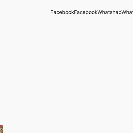
Facebook
Facebook
Whatshap
Wha