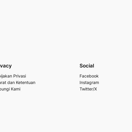
ivacy
Social
ijakan Privasi
Facebook
rat dan Ketentuan
Instagram
bungi Kami
Twitter/X