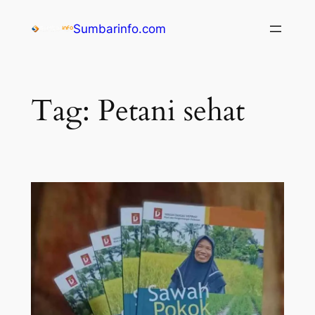
Sumbarinfo.com
Tag:
Petani sehat