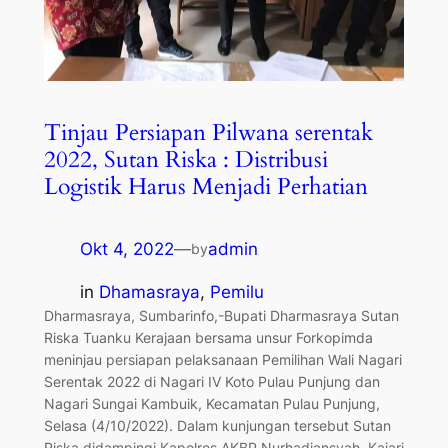
Tinjau Persiapan Pilwana serentak
2022, Sutan Riska : Distribusi
Logistik Harus Menjadi Perhatian
Okt 4, 2022
—
admin
by
in
Dhamasraya
, 
Pemilu
Dharmasraya, Sumbarinfo,-Bupati Dharmasraya Sutan
Riska Tuanku Kerajaan bersama unsur Forkopimda
meninjau persiapan pelaksanaan Pemilihan Wali Nagari
Serentak 2022 di Nagari IV Koto Pulau Punjung dan
Nagari Sungai Kambuik, Kecamatan Pulau Punjung,
Selasa (4/10/2022). Dalam kunjungan tersebut Sutan
Riska didampingi Kapolres AKBP Nurhadiansyah, Kajari