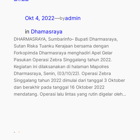
Okt 4, 2022
—
admin
by
in
Dhamasraya
DHARMASRAYA, Sumbarinfo– Bupati Dharmasraya,
Sutan Riska Tuanku Kerajaan bersama dengan
Forkopimda Dharmasraya menghadiri Apel Gelar
Pasukan Operasi Zebra Singgalang tahun 2022.
Kegiatan ini dilaksanakan di halaman Mapolres
Dharmasraya, Senin, (03/10/22). Operasi Zebra
Singgalang tahun 2022 dimulai dari tanggal 3 Oktober
dan berakhir pada tanggal 16 Oktober 2022
mendatang. Operasi lalu lintas yang rutin digelar oleh…