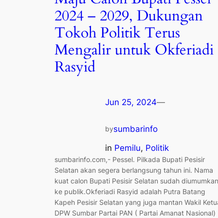
2024 – 2029, Dukungan
Tokoh Politik Terus
Mengalir untuk Okferiadi
Rasyid
Jun 25, 2024
—
sumbarinfo
by
in
Pemilu
, 
Politik
sumbarinfo.com,- Pessel. Pilkada Bupati Pesisir
Selatan akan segera berlangsung tahun ini. Nama
kuat calon Bupati Pesisir Selatan sudah diumumka
ke publik.Okferiadi Rasyid adalah Putra Batang
Kapeh Pesisir Selatan yang juga mantan Wakil Ketu
DPW Sumbar Partai PAN ( Partai Amanat Nasional)