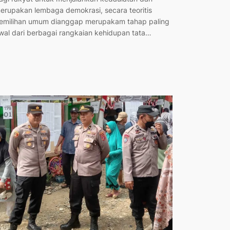
erupakan lembaga demokrasi, secara teoritis
emilihan umum dianggap merupakam tahap paling
wal dari berbagai rangkaian kehidupan tata…