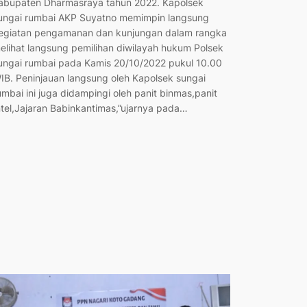
abupaten Dharmasraya tahun 2022. Kapolsek
ungai rumbai AKP Suyatno memimpin langsung
egiatan pengamanan dan kunjungan dalam rangka
elihat langsung pemilihan diwilayah hukum Polsek
ungai rumbai pada Kamis 20/10/2022 pukul 10.00
IB. Peninjauan langsung oleh Kapolsek sungai
umbai ini juga didampingi oleh panit binmas,panit
ntel,Jajaran Babinkantimas,”ujarnya pada…