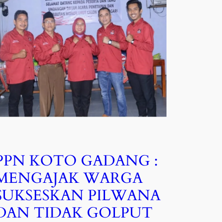
PPN KOTO GADANG :
MENGAJAK WARGA
SUKSESKAN PILWANA
DAN TIDAK GOLPUT