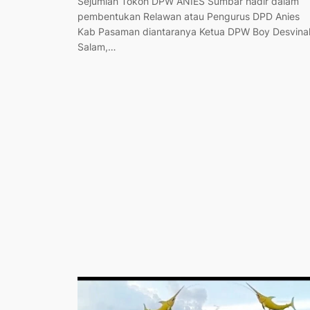
Sejumlah Tokoh DPW ANIES Sumbar hadir dalam
pembentukan Relawan atau Pengurus DPD Anies
Kab Pasaman diantaranya Ketua DPW Boy Desvina
Salam,…