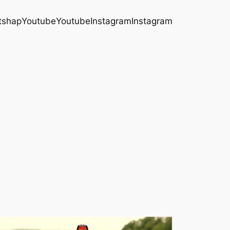
tshap
Youtube
Youtube
Instagram
Instagram