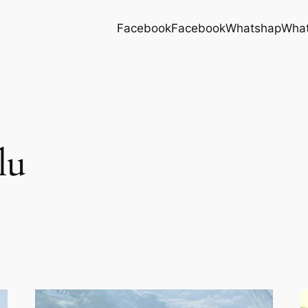
Facebook
Facebook
Whatshap
Wha
lu