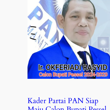
Kader Partai PAN Siap
Maju Calon Bupati Pessel