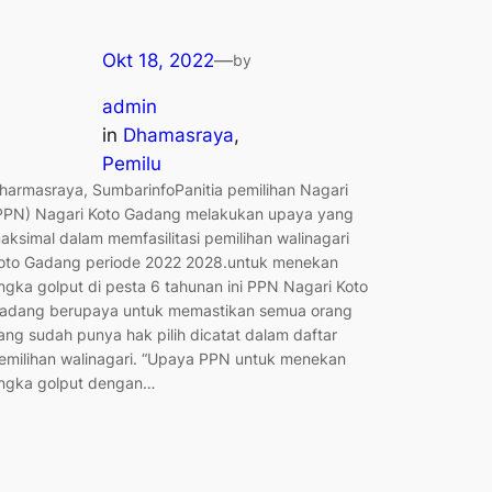
Okt 18, 2022
—
by
admin
in
Dhamasraya
, 
Pemilu
harmasraya, SumbarinfoPanitia pemilihan Nagari
PPN) Nagari Koto Gadang melakukan upaya yang
aksimal dalam memfasilitasi pemilihan walinagari
oto Gadang periode 2022 2028.untuk menekan
ngka golput di pesta 6 tahunan ini PPN Nagari Koto
adang berupaya untuk memastikan semua orang
ang sudah punya hak pilih dicatat dalam daftar
emilihan walinagari. “Upaya PPN untuk menekan
ngka golput dengan…