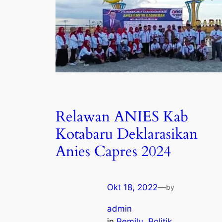
Relawan ANIES Kab
Kotabaru Deklarasikan
Anies Capres 2024
Okt 18, 2022
—
by
admin
in
Pemilu
, 
Politik