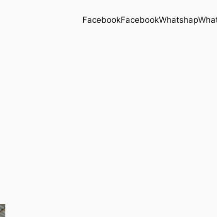
Facebook
Facebook
Whatshap
Wha