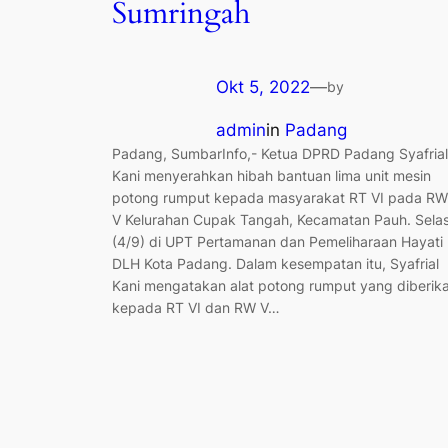
Sumringah
Okt 5, 2022
—
by
admin
in
Padang
Padang, SumbarInfo,- Ketua DPRD Padang Syafrial
Kani menyerahkan hibah bantuan lima unit mesin
potong rumput kepada masyarakat RT VI pada RW
V Kelurahan Cupak Tangah, Kecamatan Pauh. Sela
(4/9) di UPT Pertamanan dan Pemeliharaan Hayati
DLH Kota Padang. Dalam kesempatan itu, Syafrial
Kani mengatakan alat potong rumput yang diberik
kepada RT VI dan RW V…