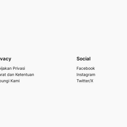
ivacy
Social
ijakan Privasi
Facebook
rat dan Ketentuan
Instagram
bungi Kami
Twitter/X