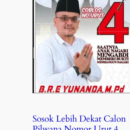
Sosok Lebih Dekat Calon
Pilwana Nomor Urut 4