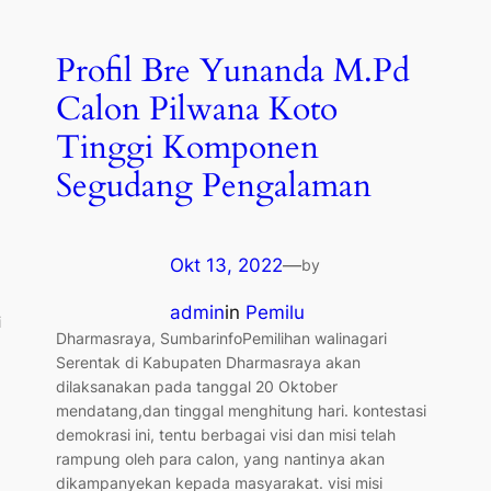
Profil Bre Yunanda M.Pd
Calon Pilwana Koto
Tinggi Komponen
Segudang Pengalaman
Okt 13, 2022
—
by
admin
in
Pemilu
i
Dharmasraya, SumbarinfoPemilihan walinagari
Serentak di Kabupaten Dharmasraya akan
dilaksanakan pada tanggal 20 Oktober
mendatang,dan tinggal menghitung hari. kontestasi
demokrasi ini, tentu berbagai visi dan misi telah
rampung oleh para calon, yang nantinya akan
dikampanyekan kepada masyarakat. visi misi