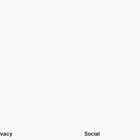
ivacy
Social