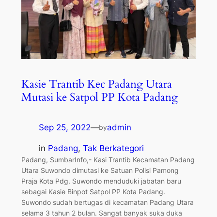
Kasie Trantib Kec Padang Utara
Mutasi ke Satpol PP Kota Padang
Sep 25, 2022
—
admin
by
in
Padang
, 
Tak Berkategori
Padang, SumbarInfo,- Kasi Trantib Kecamatan Padang
Utara Suwondo dimutasi ke Satuan Polisi Pamong
Praja Kota Pdg. Suwondo menduduki jabatan baru
sebagai Kasie Binpot Satpol PP Kota Padang.
Suwondo sudah bertugas di kecamatan Padang Utara
selama 3 tahun 2 bulan. Sangat banyak suka duka