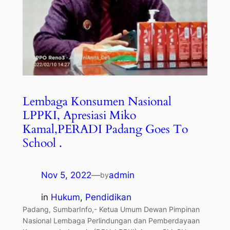
Lembaga Konsumen Nasional
LPPKI, Apresiasi Miko
Kamal,PERADI Padang Goes To
School .
Nov 5, 2022
—
admin
by
in
Hukum
, 
Pendidikan
Padang, SumbarInfo,- Ketua Umum Dewan Pimpinan
Nasional Lembaga Perlindungan dan Pemberdayaan