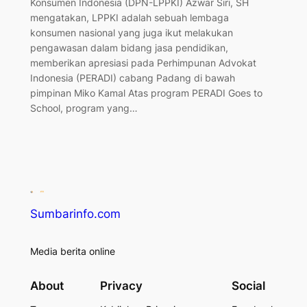
Konsumen Indonesia (DPN-LPPKI) Azwar Siri, SH
mengatakan, LPPKI adalah sebuah lembaga
konsumen nasional yang juga ikut melakukan
pengawasan dalam bidang jasa pendidikan,
memberikan apresiasi pada Perhimpunan Advokat
Indonesia (PERADI) cabang Padang di bawah
pimpinan Miko Kamal Atas program PERADI Goes to
School, program yang…
Sumbarinfo.com
Media berita online
About
Privacy
Social