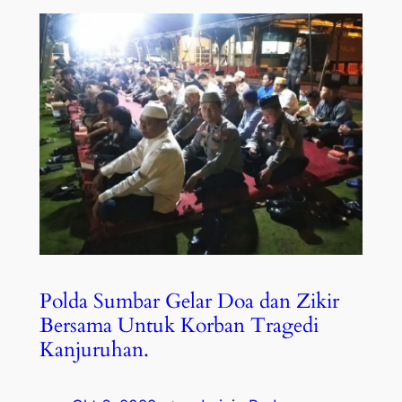
Polda Sumbar Gelar Doa dan Zikir
Bersama Untuk Korban Tragedi
Kanjuruhan.