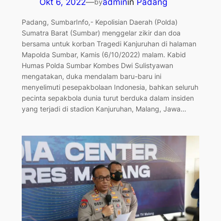
Okt 6, 2022
—
admin
in
Padang
by
Padang, SumbarInfo,- Kepolisian Daerah (Polda)
Sumatra Barat (Sumbar) menggelar zikir dan doa
bersama untuk korban Tragedi Kanjuruhan di halaman
Mapolda Sumbar, Kamis (6/10/2022) malam. Kabid
Humas Polda Sumbar Kombes Dwi Sulistyawan
mengatakan, duka mendalam baru-baru ini
menyelimuti pesepakbolaan Indonesia, bahkan seluruh
pecinta sepakbola dunia turut berduka dalam insiden
yang terjadi di stadion Kanjuruhan, Malang, Jawa…