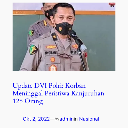
Update DVI Polri: Korban
Meninggal Peristiwa Kanjuruhan
125 Orang
Okt 2, 2022
—
admin
in
Nasional
by