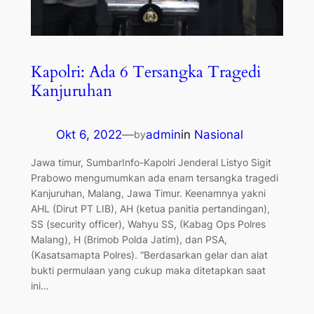
Kapolri: Ada 6 Tersangka Tragedi
Kanjuruhan
Okt 6, 2022
—
admin
in
Nasional
by
Jawa timur, SumbarInfo-Kapolri Jenderal Listyo Sigit
Prabowo mengumumkan ada enam tersangka tragedi
Kanjuruhan, Malang, Jawa Timur. Keenamnya yakni
AHL (Dirut PT LIB), AH (ketua panitia pertandingan),
SS (security officer), Wahyu SS, (Kabag Ops Polres
Malang), H (Brimob Polda Jatim), dan PSA,
(Kasatsamapta Polres). “Berdasarkan gelar dan alat
bukti permulaan yang cukup maka ditetapkan saat
ini…