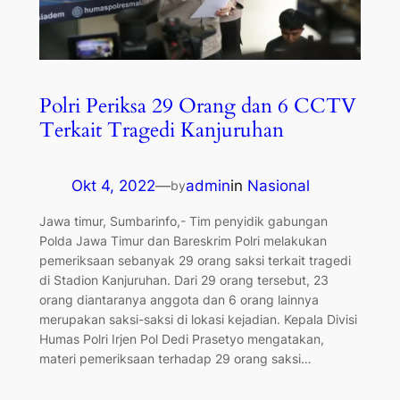
Polri Periksa 29 Orang dan 6 CCTV
Terkait Tragedi Kanjuruhan
Okt 4, 2022
—
admin
in
Nasional
by
Jawa timur, Sumbarinfo,- Tim penyidik gabungan
Polda Jawa Timur dan Bareskrim Polri melakukan
pemeriksaan sebanyak 29 orang saksi terkait tragedi
di Stadion Kanjuruhan. Dari 29 orang tersebut, 23
orang diantaranya anggota dan 6 orang lainnya
merupakan saksi-saksi di lokasi kejadian. Kepala Divisi
Humas Polri Irjen Pol Dedi Prasetyo mengatakan,
materi pemeriksaan terhadap 29 orang saksi…