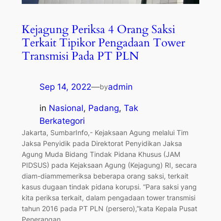
Kejagung Periksa 4 Orang Saksi
Terkait Tipikor Pengadaan Tower
Transmisi Pada PT PLN
Sep 14, 2022
—
admin
by
in
Nasional
, 
Padang
, 
Tak
Berkategori
Jakarta, SumbarInfo,- Kejaksaan Agung melalui Tim
Jaksa Penyidik pada Direktorat Penyidikan Jaksa
Agung Muda Bidang Tindak Pidana Khusus (JAM
PIDSUS) pada Kejaksaan Agung (Kejagung) RI, secara
diam-diammemeriksa beberapa orang saksi, terkait
kasus dugaan tindak pidana korupsi. “Para saksi yang
kita periksa terkait, dalam pengadaan tower transmisi
tahun 2016 pada PT PLN (persero),”kata Kepala Pusat
Penerangan…