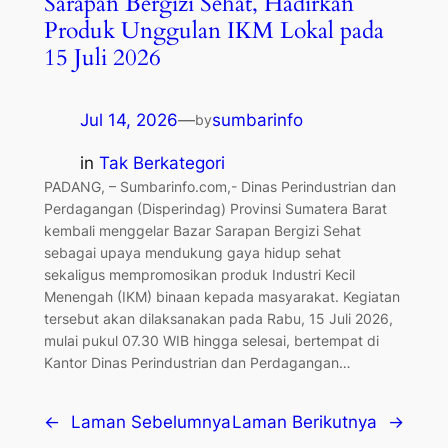
Sarapan Bergizi Sehat, Hadirkan
Produk Unggulan IKM Lokal pada
15 Juli 2026
Jul 14, 2026
—
sumbarinfo
by
in
Tak Berkategori
PADANG, – Sumbarinfo.com,- Dinas Perindustrian dan
Perdagangan (Disperindag) Provinsi Sumatera Barat
kembali menggelar Bazar Sarapan Bergizi Sehat
sebagai upaya mendukung gaya hidup sehat
sekaligus mempromosikan produk Industri Kecil
Menengah (IKM) binaan kepada masyarakat. Kegiatan
tersebut akan dilaksanakan pada Rabu, 15 Juli 2026,
mulai pukul 07.30 WIB hingga selesai, bertempat di
Kantor Dinas Perindustrian dan Perdagangan…
←
Laman Sebelumnya
Laman Berikutnya
→