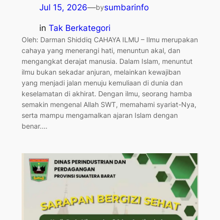
Jul 15, 2026
—
sumbarinfo
by
in
Tak Berkategori
Oleh: Darman Shiddiq CAHAYA ILMU – Ilmu merupakan
cahaya yang menerangi hati, menuntun akal, dan
mengangkat derajat manusia. Dalam Islam, menuntut
ilmu bukan sekadar anjuran, melainkan kewajiban
yang menjadi jalan menuju kemuliaan di dunia dan
keselamatan di akhirat. Dengan ilmu, seorang hamba
semakin mengenal Allah SWT, memahami syariat-Nya,
serta mampu mengamalkan ajaran Islam dengan
benar.…