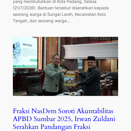
yang membutuhkan di Kota Padang, Selasa
(21/7/2026). Bantuan tersebut diserahkan kepada
seorang warga di Sungai Lareh, Kecamatan Koto
Tangah, dan seorang warga…
Fraksi NasDem Soroti Akuntabilitas
APBD Sumbar 2025, Irwan Zuldani
Serahkan Pandangan Fraksi