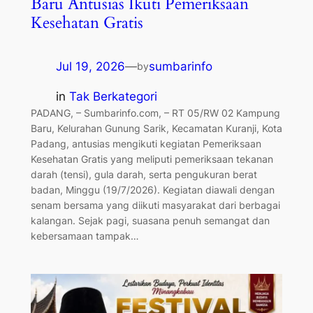
Baru Antusias Ikuti Pemeriksaan
Kesehatan Gratis
Jul 19, 2026
—
sumbarinfo
by
in
Tak Berkategori
PADANG, – Sumbarinfo.com, – RT 05/RW 02 Kampung
Baru, Kelurahan Gunung Sarik, Kecamatan Kuranji, Kota
Padang, antusias mengikuti kegiatan Pemeriksaan
Kesehatan Gratis yang meliputi pemeriksaan tekanan
darah (tensi), gula darah, serta pengukuran berat
badan, Minggu (19/7/2026). Kegiatan diawali dengan
senam bersama yang diikuti masyarakat dari berbagai
kalangan. Sejak pagi, suasana penuh semangat dan
kebersamaan tampak…