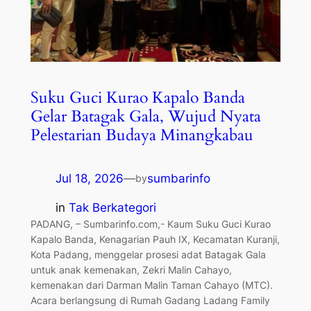
Suku Guci Kurao Kapalo Banda
Gelar Batagak Gala, Wujud Nyata
Pelestarian Budaya Minangkabau
Jul 18, 2026
—
sumbarinfo
by
in
Tak Berkategori
PADANG, – Sumbarinfo.com,- Kaum Suku Guci Kurao
Kapalo Banda, Kenagarian Pauh IX, Kecamatan Kuranji,
Kota Padang, menggelar prosesi adat Batagak Gala
untuk anak kemenakan, Zekri Malin Cahayo,
kemenakan dari Darman Malin Taman Cahayo (MTC).
Acara berlangsung di Rumah Gadang Ladang Family