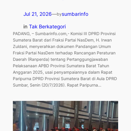
Jul 21, 2026
—
sumbarinfo
by
in
Tak Berkategori
PADANG, – Sumbarinfo.com,- Komisi III DPRD Provinsi
Sumatera Barat dari Fraksi Partai NasDem, H. Irwan
Zuldani, menyerahkan dokumen Pandangan Umum
Fraksi Partai NasDem terhadap Rancangan Peraturan
Daerah (Ranperda) tentang Pertanggungjawaban
Pelaksanaan APBD Provinsi Sumatera Barat Tahun
Anggaran 2025, usai penyampaiannya dalam Rapat
Paripurna DPRD Provinsi Sumatera Barat di Aula DPRD
Sumbar, Senin (20/7/2026). Rapat Paripurna…