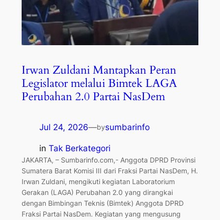
Irwan Zuldani Mantapkan Peran
Legislator melalui Bimtek LAGA
Perubahan 2.0 Partai NasDem
Jul 24, 2026
—
sumbarinfo
by
in
Tak Berkategori
JAKARTA, – Sumbarinfo.com,- Anggota DPRD Provinsi
Sumatera Barat Komisi III dari Fraksi Partai NasDem, H.
Irwan Zuldani, mengikuti kegiatan Laboratorium
Gerakan (LAGA) Perubahan 2.0 yang dirangkai
dengan Bimbingan Teknis (Bimtek) Anggota DPRD
Fraksi Partai NasDem. Kegiatan yang mengusung