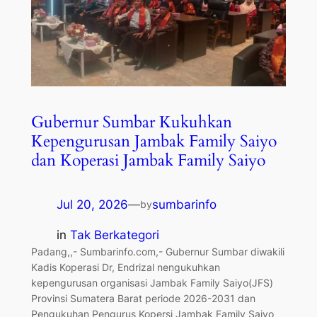
Gubernur Sumbar Kukuhkan
Kepengurusan Jambak Family Saiyo
dan Koperasi Jambak Family Saiyo
Jul 20, 2026
—
sumbarinfo
by
in
Tak Berkategori
Padang,,- Sumbarinfo.com,- Gubernur Sumbar diwakili
Kadis Koperasi Dr, Endrizal nengukuhkan
kepengurusan organisasi Jambak Family Saiyo(JFS)
Provinsi Sumatera Barat periode 2026-2031 dan
Pengukuhan Pengurus Kopersi Jambak Family Saiyo