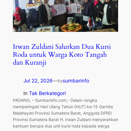
Irwan Zuldani Salurkan Dua Kursi
Roda untuk Warga Koto Tangah
dan Kuranji
Jul 22, 2026
—
sumbarinfo
by
in
Tak Berkategori
PADANG, – Sumbarinfo.com,- Dalam rangka
memperingati Hari Ulang Tahun (HUT) ke-15 Garnita
Malahayati Provinsi Sumatera Barat, Anggota DPRD
Provinsi Sumatera Barat H. Irwan Zuldani menyerahkan
bantuan berupa dua unit kursi roda kepada warga